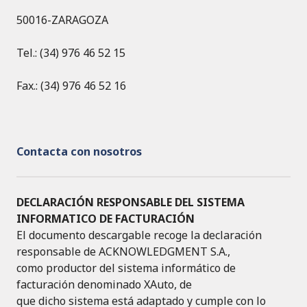
o
p
50016-ZARAGOZA
k
Tel.: (34) 976 46 52 15
Fax.: (34) 976 46 52 16
Contacta con nosotros
DECLARACIÓN RESPONSABLE DEL SISTEMA
INFORMATICO DE FACTURACIÓN
El documento descargable recoge la declaración
responsable de ACKNOWLEDGMENT S.A.,
como productor del sistema informático de
facturación denominado XAuto, de
que dicho sistema está adaptado y cumple con lo