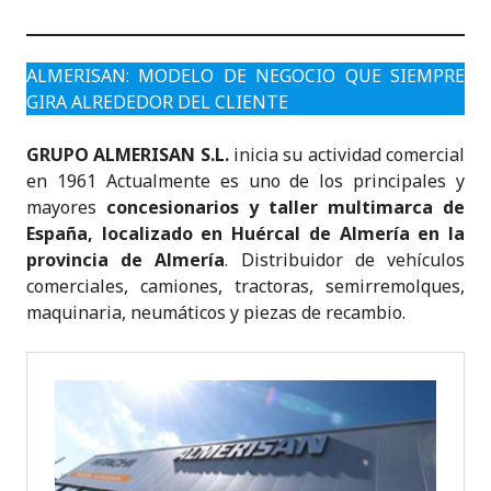
ALMERISAN: MODELO DE NEGOCIO QUE SIEMPRE
GIRA ALREDEDOR DEL CLIENTE
GRUPO ALMERISAN S.L.
inicia su actividad comercial
en 1961 Actualmente es uno de los principales y
mayores
concesionarios y taller multimarca de
España, localizado en Huércal de Almería en la
provincia de Almería
. Distribuidor de vehículos
comerciales, camiones, tractoras, semirremolques,
maquinaria, neumáticos y piezas de recambio.