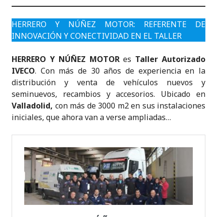
HERRERO Y NÚÑEZ MOTOR: REFERENTE DE
INNOVACIÓN Y CONECTIVIDAD EN EL TALLER
HERRERO Y NÚÑEZ MOTOR
es
Taller Autorizado
IVECO
. Con más de 30 años de experiencia en la
distribución y venta de vehículos nuevos y
seminuevos, recambios y accesorios. Ubicado en
Valladolid,
con más de 3000 m2 en sus instalaciones
iniciales, que ahora van a verse ampliadas…