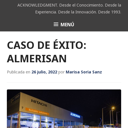
Saltar
ACKNOWLEDGMENT. Desde el Conocimiento. Desde la
al
Experiencia. Desde la Innovación. Desde 1993.
contenido
MENÚ
ACK
CASO DE ÉXITO:
ALMERISAN
Publicada en
26 julio, 2022
por
Marisa Soria Sanz