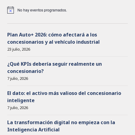
No hay eventos programados.
A
v
i
s
o
Plan Auto+ 2026: cómo afectará a los
concesionarios y al vehículo industrial
23 julio, 2026
¿Qué KPIs debería seguir realmente un
concesionario?
7 julio, 2026
El dato: el activo más valioso del concesionario
inteligente
7 julio, 2026
La transformación digital no empieza con la
Inteligencia Artificial