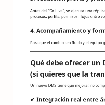
Antes del “Go Live”, se ejecuta una réplic
procesos, perfils, permisos, flujos entre ve
4. Acompañamiento y form
Para que el cambio sea fluido y el equipo 
Qué debe ofrecer un
(si quieres que la tra
Un nuevo DMS tiene que mejorar, no compl
✔ Integración real entre á