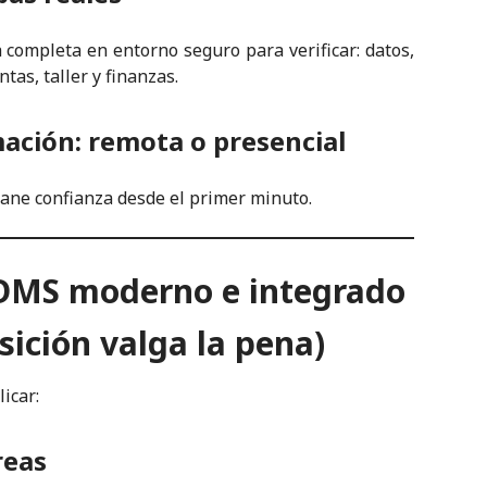
a completa en entorno seguro para verificar: datos,
ntas, taller y finanzas.
ación: remota o presencia
l
gane confianza desde el primer minuto.
 DMS moderno e integrado
nsición valga la pena)
icar:
reas