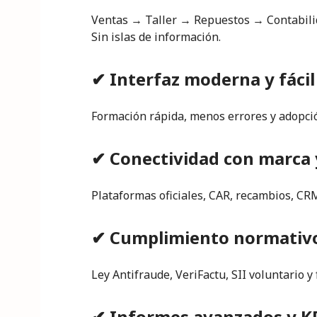
Ventas → Taller → Repuestos → Contabili
Sin islas de información.
✔ Interfaz moderna y fáci
Formación rápida, menos errores y adopció
✔ Conectividad con marca 
Plataformas oficiales, CAR, recambios, CRM
✔ Cumplimiento normativ
Ley Antifraude, VeriFactu, SII voluntario y 
✔ Informes avanzados y KP