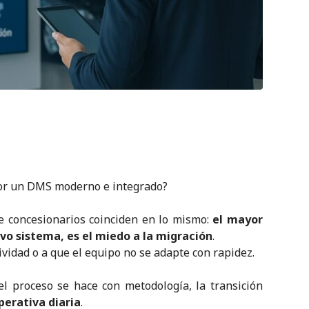
por un DMS moderno e integrado?
e concesionarios coinciden en lo mismo:
el mayor
vo sistema, es el miedo a la migración
.
ividad o a que el equipo no se adapte con rapidez.
l proceso se hace con metodología, la transición
operativa diaria
.