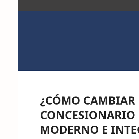
Saltar
al
contenido
ACK
¿CÓMO CAMBIAR E
CONCESIONARIO 
MODERNO E INTE