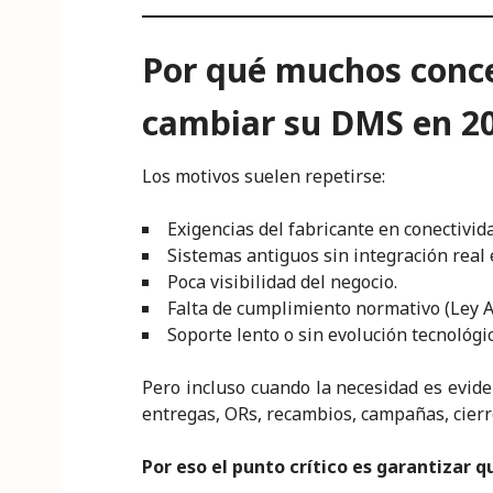
Por qué muchos conce
cambiar su DMS en 2
Los motivos suelen repetirse:
Exigencias del fabricante en conectivid
Sistemas antiguos sin integración real 
Poca visibilidad del negocio.
Falta de cumplimiento normativo (Ley An
Soporte lento o sin evolución tecnológic
Pero incluso cuando la necesidad es eviden
entregas, ORs, recambios, campañas, cier
Por eso el punto crítico es garantizar q