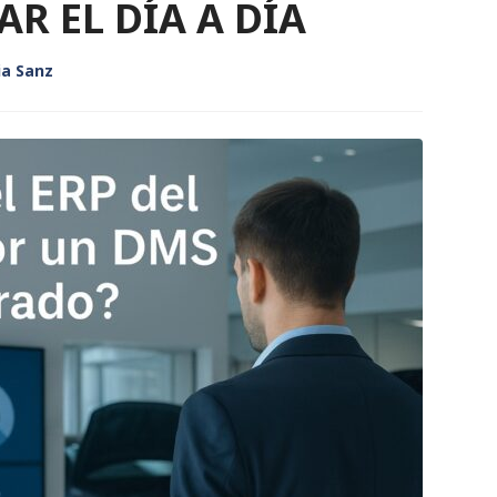
R EL DÍA A DÍA
ia Sanz