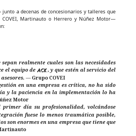
 junto a decenas de concesionarios y talleres que
 COVEI, Martinauto o Herrero y Núñez Motor—
n:
e sepan realmente cuales son las necesidades
ce el equipo de
, y que estén al servicio del
ACK
 asesores.
— Grupo COVEI
estión en una empresa es crítica, no ha sido
ía y la paciencia en la implementación lo ha
Núñez Motor
primer día su profesionalidad, volcándose
tegración fuese lo menos traumática posible,
ios son enormes en una empresa que tiene que
Martinauto