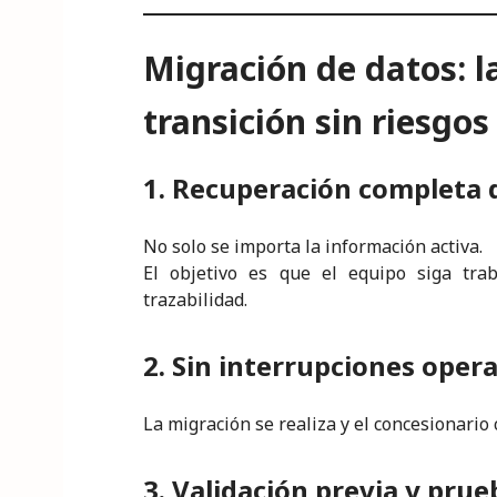
Migración de datos: l
transición sin riesgos
1. Recuperación completa d
No solo se importa la información activa.
El objetivo es que el equipo siga tra
trazabilidad.
2. Sin interrupciones opera
La migración se realiza y el concesionario 
3. Validación previa y prue