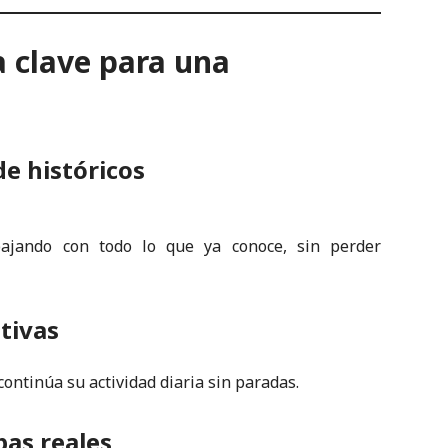
a clave para una
e históricos
bajando con todo lo que ya conoce, sin perder
tivas
continúa su actividad diaria sin paradas.
bas reales