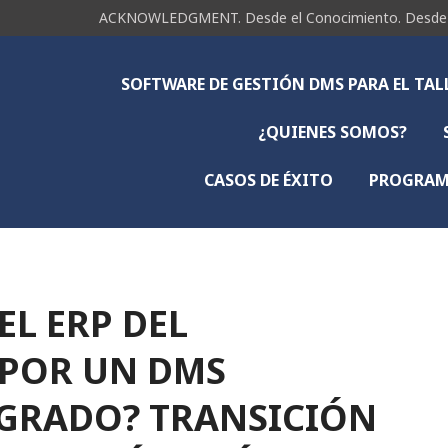
ACKNOWLEDGMENT. Desde el Conocimiento. Desde la 
SOFTWARE DE GESTIÓN DMS PARA EL TA
¿QUIENES SOMOS?
CASOS DE ÉXITO
PROGRAMA
L ERP DEL
POR UN DMS
GRADO? TRANSICIÓN