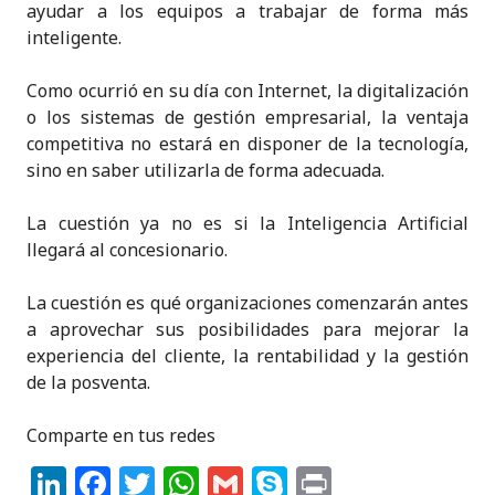
ayudar a los equipos a trabajar de forma más
inteligente.
Como ocurrió en su día con Internet, la digitalización
o los sistemas de gestión empresarial, la ventaja
competitiva no estará en disponer de la tecnología,
sino en saber utilizarla de forma adecuada.
La cuestión ya no es si la Inteligencia Artificial
llegará al concesionario.
La cuestión es qué organizaciones comenzarán antes
a aprovechar sus posibilidades para mejorar la
experiencia del cliente, la rentabilidad y la gestión
de la posventa.
Comparte en tus redes
Li
F
T
W
G
S
P