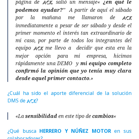
página de
, salió un mensaje«
¿en qué le
ACK
podemos ayudar?
’’ A partir de aquí el sábado
por la mañana me llamaron de
ACK
inmediatamente a pesar de ser sábado y desde el
primer momento el interés tan extraordinario de
mi caso, por parte de todos los integrantes del
equipo
me llevo a decidir que esta era la
ACK
mejor opción para mi empresa, hicimos
rápidamente una DEMO y
mi equipo completo
confirmó la opinión que yo tenía muy clara
desde aquel primer contacto
.»
¿Cuál ha sido el aporte diferencial de la solución
DMS de
?
ACK
«La
sensibilidad
en este tipo de
cambios
«
¿Qué busca
HERRERO Y NÚÑEZ MOTOR
en sus
colaboradores?