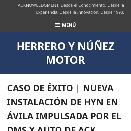
Saltar
ACKNOWLEDGMENT. Desde el Conocimiento. Desde la
al
Experiencia. Desde la Innovación. Desde 1993.
contenido
MENÚ
ACK
HERRERO Y NÚÑEZ
MOTOR
CASO DE ÉXITO | NUEVA
INSTALACIÓN DE HYN EN
ÁVILA IMPULSADA POR EL
DMS X AUTO DE ACK