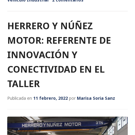
dI
b
r
A
e
n
o
p
o
p
HERRERO Y NÚÑEZ
k
MOTOR: REFERENTE DE
INNOVACIÓN Y
CONECTIVIDAD EN EL
TALLER
Publicada en
11 febrero, 2022
por
Marisa Soria Sanz