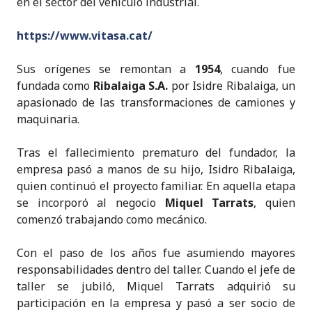
en el sector del vehículo industrial.
https://www.vitasa.cat/
Sus orígenes se remontan a
1954
, cuando fue
fundada como
Ribalaiga S.A.
por Isidre Ribalaiga, un
apasionado de las transformaciones de camiones y
maquinaria.
Tras el fallecimiento prematuro del fundador, la
empresa pasó a manos de su hijo, Isidro Ribalaiga,
quien continuó el proyecto familiar. En aquella etapa
se incorporó al negocio
Miquel Tarrats
, quien
comenzó trabajando como mecánico.
Con el paso de los años fue asumiendo mayores
responsabilidades dentro del taller. Cuando el jefe de
taller se jubiló, Miquel Tarrats adquirió su
participación en la empresa y pasó a ser socio de