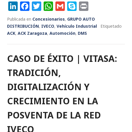
Li
F
T
W
G
S
P
n
a
w
h
m
k
ri
Publicada en
Concesionarios
,
GRUPO AUTO
k
c
it
a
ai
y
n
DISTRIBUCIÓN
,
IVECO
,
Vehículo Industrial
Etiquetado
e
e
te
ts
l
p
t
ACK
,
ACK Zaragoza
,
Automoción
,
DMS
dI
b
r
A
e
n
o
p
CASO DE ÉXITO | VITASA:
o
p
k
TRADICIÓN,
DIGITALIZACIÓN Y
CRECIMIENTO EN LA
POSVENTA DE LA RED
IVECO