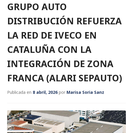
n
o
p
GRUPO AUTO
o
p
k
DISTRIBUCIÓN REFUERZA
LA RED DE IVECO EN
CATALUÑA CON LA
INTEGRACIÓN DE ZONA
FRANCA (ALARI SEPAUTO)
Publicada en
8 abril, 2026
por
Marisa Soria Sanz