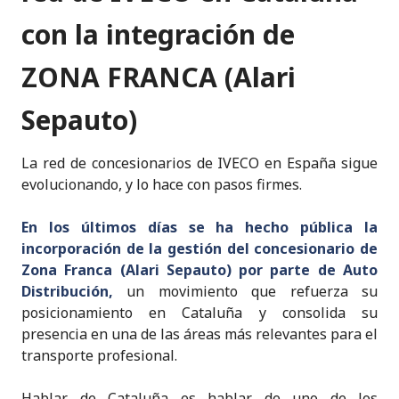
o
p
con la integración de
k
ZONA FRANCA (Alari
Sepauto)
La red de concesionarios de IVECO en España sigue
evolucionando, y lo hace con pasos firmes.
En los últimos días se ha hecho pública la
incorporación de la gestión del concesionario de
Zona Franca (Alari Sepauto) por parte de Auto
Distribución,
un movimiento que refuerza su
posicionamiento en Cataluña y consolida su
presencia en una de las áreas más relevantes para el
transporte profesional.
Hablar de Cataluña es hablar de uno de los