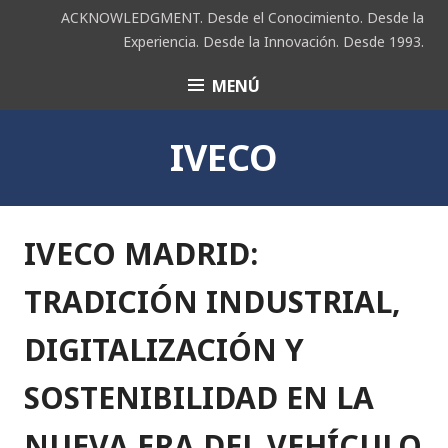
Saltar
ACKNOWLEDGMENT. Desde el Conocimiento. Desde la
al
Experiencia. Desde la Innovación. Desde 1993.
contenido
MENÚ
ACK
IVECO
IVECO MADRID:
TRADICIÓN INDUSTRIAL,
DIGITALIZACIÓN Y
SOSTENIBILIDAD EN LA
NUEVA ERA DEL VEHÍCULO