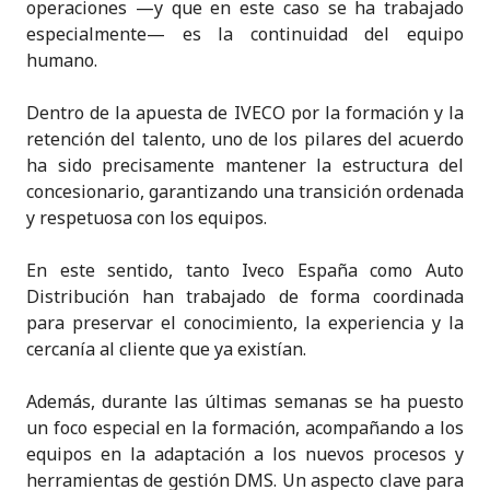
operaciones —y que en este caso se ha trabajado
especialmente— es la continuidad del equipo
humano.
Dentro de la apuesta de IVECO por la formación y la
retención del talento, uno de los pilares del acuerdo
ha sido precisamente mantener la estructura del
concesionario, garantizando una transición ordenada
y respetuosa con los equipos.
En este sentido, tanto Iveco España como Auto
Distribución han trabajado de forma coordinada
para preservar el conocimiento, la experiencia y la
cercanía al cliente que ya existían.
Además, durante las últimas semanas se ha puesto
un foco especial en la formación, acompañando a los
equipos en la adaptación a los nuevos procesos y
herramientas de gestión DMS. Un aspecto clave para