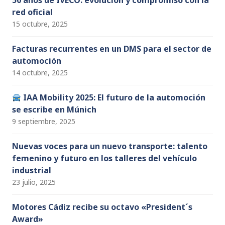
50 años de IVECO: evolución y compromiso con la
red oficial
15 octubre, 2025
Facturas recurrentes en un DMS para el sector de
automoción
14 octubre, 2025
IAA Mobility 2025: El futuro de la automoción
se escribe en Múnich
9 septiembre, 2025
Nuevas voces para un nuevo transporte: talento
femenino y futuro en los talleres del vehículo
industrial
23 julio, 2025
Motores Cádiz recibe su octavo «President´s
Award»