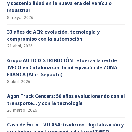
y sostenibilidad en la nueva era del vehículo
industrial
8 mayo, 2026
33 años de ACK: evolución, tecnología y
compromiso con la automoción
21 abril, 2026
Grupo AUTO DISTRIBUCIÓN refuerza la red de
IVECO en Cataluña con la integración de ZONA
FRANCA (Alari Sepauto)
8 abril, 2026
Agon Truck Centers: 50 años evolucionando con el
transporte… y con la tecnología
26 marzo, 2026
Caso de Éxito | VITASA: tradición, digitalización y
crecimiento en la posventa de la red IVECO