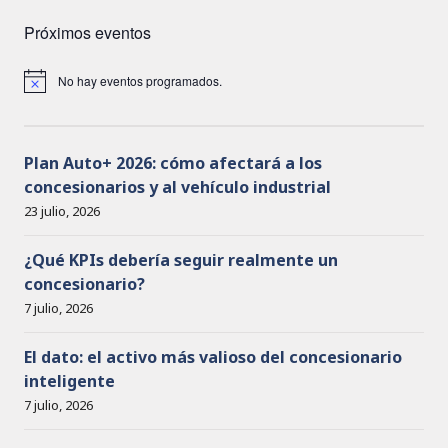
Próximos eventos
No hay eventos programados.
A
v
i
s
o
Plan Auto+ 2026: cómo afectará a los
concesionarios y al vehículo industrial
23 julio, 2026
¿Qué KPIs debería seguir realmente un
concesionario?
7 julio, 2026
El dato: el activo más valioso del concesionario
inteligente
7 julio, 2026