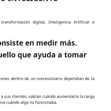
ansformación digital, Inteligencia Artificial e
onsiste en medir más.
uello que ayuda a tomar
siones dentro de un concesionario dependían de la
a sus clientes, sabían cuándo aumentaría la carga
itiva cuándo algo no funcionaba.