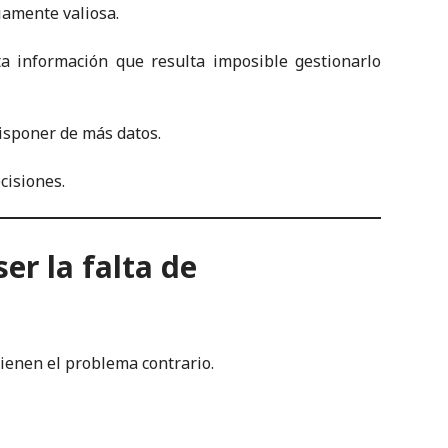
iamente valiosa.
ta información que resulta imposible gestionarlo
disponer de más datos.
cisiones.
er la falta de
ienen el problema contrario.