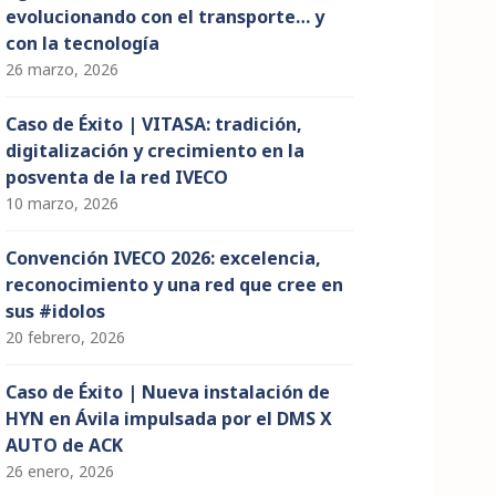
evolucionando con el transporte… y
con la tecnología
26 marzo, 2026
Caso de Éxito | VITASA: tradición,
digitalización y crecimiento en la
posventa de la red IVECO
10 marzo, 2026
Convención IVECO 2026: excelencia,
reconocimiento y una red que cree en
sus #idolos
20 febrero, 2026
Caso de Éxito | Nueva instalación de
HYN en Ávila impulsada por el DMS X
AUTO de ACK
26 enero, 2026