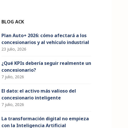
n
n
el
BLOG ACK
Plan Auto+ 2026: cómo afectará a los
concesionarios y al vehículo industrial
23 julio, 2026
¿Qué KPIs debería seguir realmente un
concesionario?
7 julio, 2026
El dato: el activo más valioso del
concesionario inteligente
7 julio, 2026
La transformación digital no empieza
con la Inteligencia Artificial