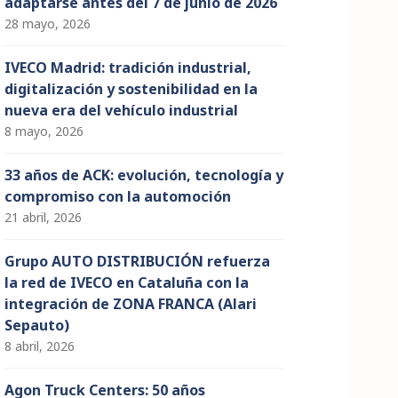
adaptarse antes del 7 de junio de 2026
28 mayo, 2026
IVECO Madrid: tradición industrial,
digitalización y sostenibilidad en la
nueva era del vehículo industrial
8 mayo, 2026
33 años de ACK: evolución, tecnología y
compromiso con la automoción
21 abril, 2026
Grupo AUTO DISTRIBUCIÓN refuerza
la red de IVECO en Cataluña con la
integración de ZONA FRANCA (Alari
Sepauto)
8 abril, 2026
Agon Truck Centers: 50 años