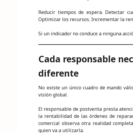
Reducir tiempos de espera. Detectar cuel
Optimizar los recursos. Incrementar la ren
Si un indicador no conduce a ninguna acci
Cada responsable nec
diferente
No existe un único cuadro de mando váli
visión global.
El responsable de postventa presta atención
la rentabilidad de las órdenes de reparac
comercial observa otra realidad complet
quien va a utilizarla.