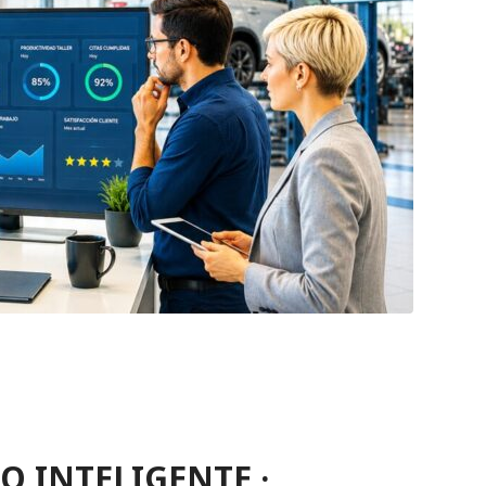
 INTELIGENTE ·