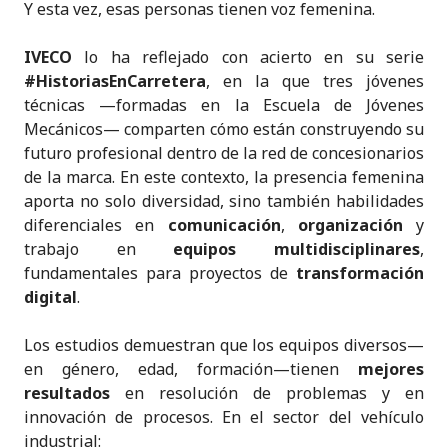
Y esta vez, esas personas tienen voz femenina.
IVECO
lo ha reflejado con acierto en su serie
#HistoriasEnCarretera
, en la que tres jóvenes
técnicas —formadas en la Escuela de Jóvenes
Mecánicos— comparten cómo están construyendo su
futuro profesional dentro de la red de concesionarios
de la marca. En este contexto, la presencia femenina
aporta no solo diversidad, sino también habilidades
diferenciales en
comunicación
,
organización
y
trabajo en
equipos multidisciplinares
,
fundamentales para proyectos de
transformación
digital
.
Los estudios demuestran que los equipos diversos—
en género, edad, formación—tienen
mejores
resultados
en resolución de problemas y en
innovación de procesos. En el sector del vehículo
industrial: