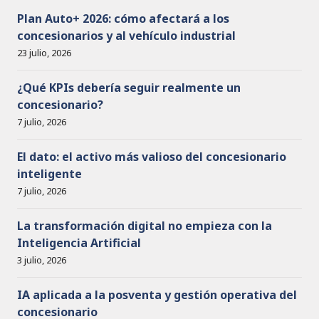
o
Plan Auto+ 2026: cómo afectará a los
concesionarios y al vehículo industrial
23 julio, 2026
¿Qué KPIs debería seguir realmente un
concesionario?
7 julio, 2026
El dato: el activo más valioso del concesionario
inteligente
7 julio, 2026
La transformación digital no empieza con la
Inteligencia Artificial
3 julio, 2026
IA aplicada a la posventa y gestión operativa del
concesionario