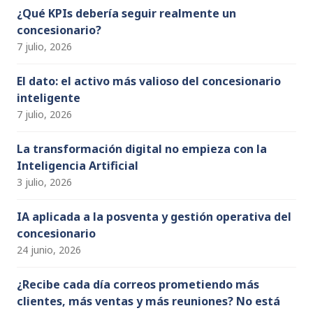
n
¿Qué KPIs debería seguir realmente un
concesionario?
el
7 julio, 2026
El dato: el activo más valioso del concesionario
inteligente
7 julio, 2026
La transformación digital no empieza con la
Inteligencia Artificial
3 julio, 2026
IA aplicada a la posventa y gestión operativa del
concesionario
24 junio, 2026
¿Recibe cada día correos prometiendo más
clientes, más ventas y más reuniones? No está