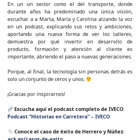
En un un sector como el del transporte, donde
durante años ha predominado una única visión,
escuchar a a Marta, María y Carolina alzando la voz
en un podcast, explicando sus retos y ambiciones,
aportando una nueva forma de ver los talleres,
demuestra por qué invertir en desarrollo de
producto, formación y atención al cliente es
importante, abriendo el paso a nuevas generaciones.
Porque, al final, la tecnología sin personas detrás es
solo un conjunto de ceros y unos.
¡Gracias por inspirarnos!
Escucha aquí el podcast completo de IVECO
:
P
odcast “Historias en Carretera” – IVECO
Conoce el caso de éxito de Herrero y Núñez
:
ac
k.es/casos-de-exito