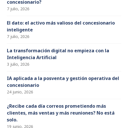
concesionario?
el
7 julio, 2026
El dato: el activo más valioso del concesionario
inteligente
7 julio, 2026
La transformación digital no empieza con la
Inteligencia Artificial
3 julio, 2026
IA aplicada a la posventa y gestión operativa del
concesionario
24 junio, 2026
¿Recibe cada día correos prometiendo más
clientes, más ventas y más reuniones? No está
solo.
19 junio, 2026