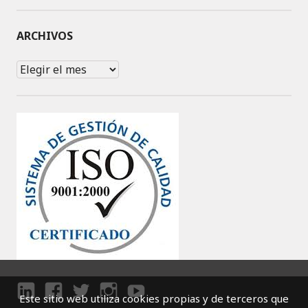
ARCHIVOS
Archivos
Este sitio web utiliza cookies propias y de terceros que