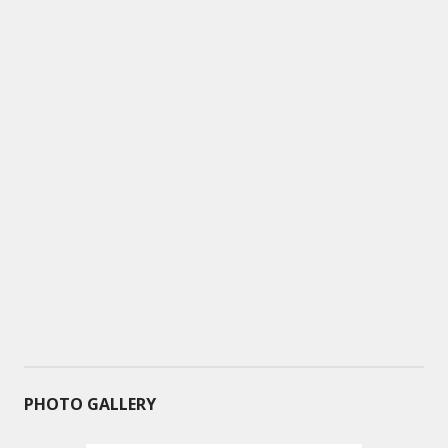
PHOTO GALLERY