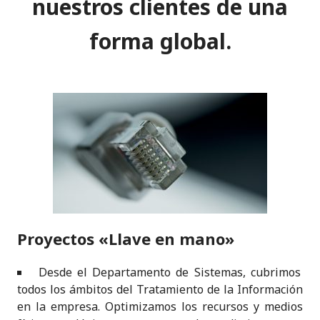
nuestros clientes de una
n
o
p
o
p
forma global.
k
Proyectos «Llave en mano»
Desde el Departamento de Sistemas, cubrimos
todos los ámbitos del Tratamiento de la Información
en la empresa. Optimizamos los recursos y medios