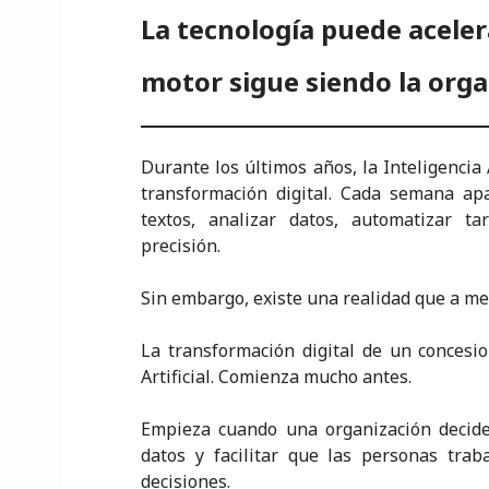
k
La tecnología puede aceler
motor sigue siendo la orga
Durante los últimos años, la Inteligencia 
transformación digital. Cada semana a
textos, analizar datos, automatizar 
precisión.
Sin embargo, existe una realidad que a m
La transformación digital de un concesi
Artificial. Comienza mucho antes.
Empieza cuando una organización decide 
datos y facilitar que las personas tra
decisiones.