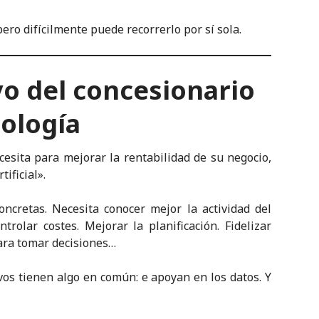
ero difícilmente puede recorrerlo por sí sola.
vo del concesionario
nología
sita para mejorar la rentabilidad de su negocio,
ificial».
cretas. Necesita conocer mejor la actividad del
ntrolar costes. Mejorar la planificación. Fidelizar
para tomar decisiones…
vos tienen algo en común: e apoyan en los datos. Y