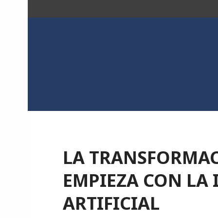
Saltar
al
contenido
ACK
LA TRANSFORMAC
EMPIEZA CON LA 
ARTIFICIAL