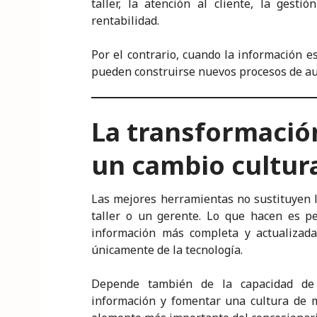
taller, la atención al cliente, la gest
rentabilidad.
Por el contrario, cuando la información e
pueden construirse nuevos procesos de aut
La transformación
un cambio cultur
Las mejores herramientas no sustituyen la
taller o un gerente. Lo que hacen es p
información más completa y actualizada
únicamente de la tecnología.
Depende también de la capacidad de l
información y fomentar una cultura de m