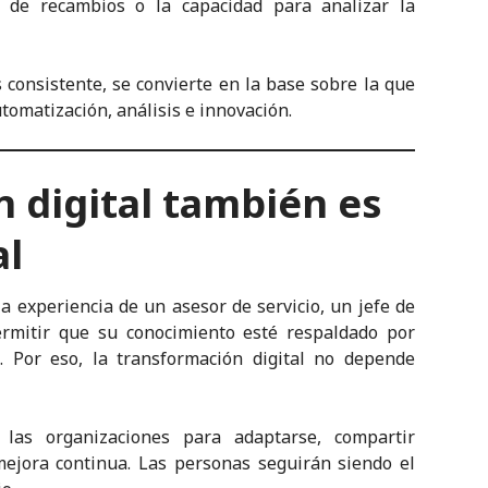
ión de recambios o la capacidad para analizar la
s consistente, se convierte en la base sobre la que
omatización, análisis e innovación.
 digital también es
al
 experiencia de un asesor de servicio, un jefe de
ermitir que su conocimiento esté respaldado por
. Por eso, la transformación digital no depende
as organizaciones para adaptarse, compartir
ejora continua. Las personas seguirán siendo el