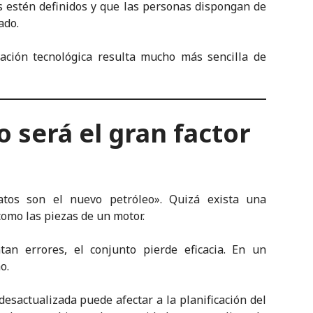
s estén definidos y que las personas dispongan de
ado.
ación tecnológica resulta mucho más sencilla de
o será el gran factor
tos son el nuevo petróleo». Quizá exista una
omo las piezas de un motor.
tan errores, el conjunto pierde eficacia. En un
o.
esactualizada puede afectar a la planificación del