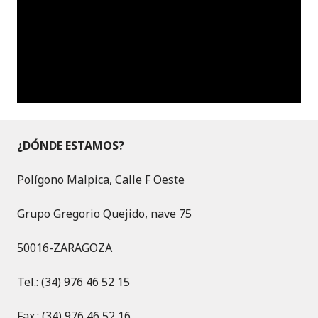
¿DÓNDE ESTAMOS?
Polígono Malpica, Calle F Oeste
Grupo Gregorio Quejido, nave 75
50016-ZARAGOZA
Tel.: (34) 976 46 52 15
Fax.: (34) 976 46 52 16