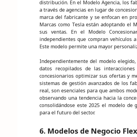
distribución. En el Modelo Agencia, los f
a través de agencias en lugar de concesio
marca del fabricante y se enfocan en pro
Marcas como Tesla están adoptando el M
sus ventas. En el Modelo Concesionar
independientes que compran vehículos a 
Este modelo permite una mayor personaliza
Independientemente del modelo elegido, l
datos recopilados de las interacciones
concesionarios optimizar sus ofertas y me
sistemas de gestión avanzados de los fab
real, son esenciales para que ambos model
observando una tendencia hacia la concen
consolidándose este 2025 el modelo de g
para el futuro del sector.
6. Modelos de Negocio Flex