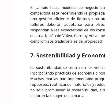
El cambio hacia modelos de negocio bas
compartida está redefiniendo la propieda
una gestión eficiente de flotas y una at
talleres deberán adaptarse para ofrec
respondan a las expectativas de los con
de suscripción de Volvo, Care by Volvo, pe
compromisos tradicionales de propiedad.
7. Sostenibilidad y Economí
La sostenibilidad se centra en los vehíc
incorporando prácticas de economía circul
Muchas marcas han implementado program
repuestos, reutilizando materiales y reduc
no solo promueven la sostenibilidad, si
mejoran la imagen de la marca.