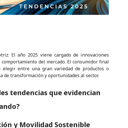
triz: El año 2025 viene cargado de innovaciones
el comportamiento del mercado. El consumidor final
 elegir entre una gran variedad de productos o
 de transformación y oportunidades al sector.
ales tendencias que evidencian
iando?
ación y Movilidad Sostenible