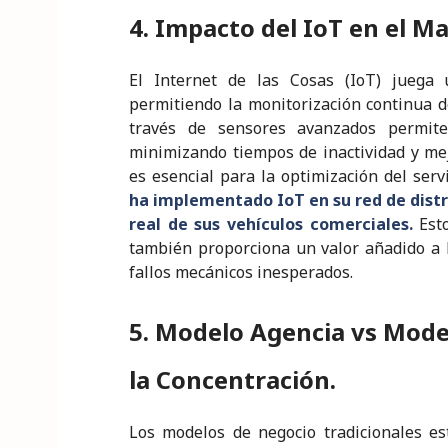
4. Impacto del IoT en el M
El Internet de las Cosas (IoT) juega 
permitiendo la monitorización continua d
través de sensores avanzados permite
minimizando tiempos de inactividad y mejo
es esencial para la optimización del serv
ha implementado IoT en su red de dist
real de sus vehículos comerciales.
Esto
también proporciona un valor añadido a lo
fallos mecánicos inesperados.
5. Modelo Agencia vs Mode
la Concentración.
Los modelos de negocio tradicionales es