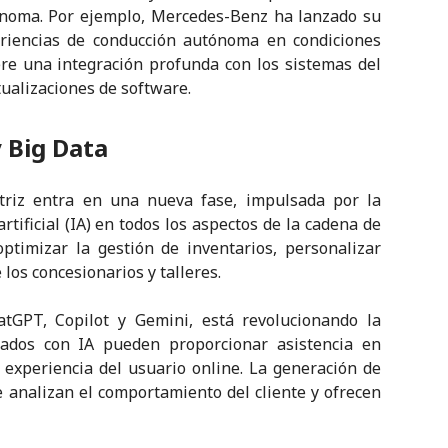
noma. Por ejemplo, Mercedes-Benz ha lanzado su
eriencias de conducción autónoma en condiciones
ere una integración profunda con los sistemas del
tualizaciones de software.
y Big Data
otriz entra en una nueva fase, impulsada por la
artificial (IA) en todos los aspectos de la cadena de
ptimizar la gestión de inventarios, personalizar
 los concesionarios y talleres.
atGPT, Copilot y Gemini, está revolucionando la
ipados con IA pueden proporcionar asistencia en
 experiencia del usuario online. La generación de
 analizan el comportamiento del cliente y ofrecen