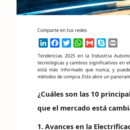
Comparte en tus redes
Li
F
T
W
G
S
P
n
a
w
h
m
k
ri
Tendencias 2025 en la Industria Automo
k
c
it
a
ai
y
n
tecnológicas y cambios significativos en 
e
e
te
ts
l
p
t
está más informado que nunca, y puede
métodos de compra. Esto abre un panorama
dI
b
r
A
e
n
o
p
¿Cuáles son las 10 princip
o
p
k
que el mercado está camb
1. Avances en la Electrific