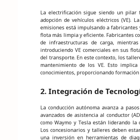
La electrificación sigue siendo un pilar
adopción de vehículos eléctricos (VE). 
emisiones está impulsando a fabricantes y
flota más limpia y eficiente. Fabricantes
de infraestructuras de carga, mientra
introduciendo VE comerciales en sus flota
del transporte. En este contexto, los tall
mantenimiento de los VE. Esto implica 
conocimientos, proporcionando formación 
2. Integración de Tecnolo
La conducción autónoma avanza a pasos 
avanzados de asistencia al conductor (AD
como Waymo y Tesla están liderando la c
Los concesionarios y talleres deben esta
una inversión en herramientas de diag