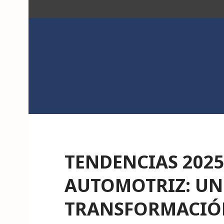
Saltar
al
contenido
ACK
TENDENCIAS 2025
AUTOMOTRIZ: UN
TRANSFORMACIÓ