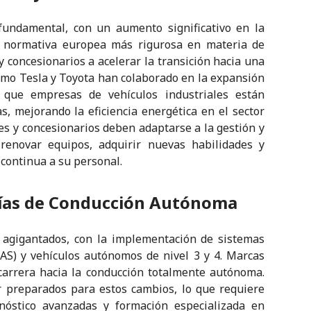
 fundamental, con un aumento significativo en la
La normativa europea más rigurosa en materia de
 concesionarios a acelerar la transición hacia una
 como Tesla y Toyota han colaborado en la expansión
s que empresas de vehículos industriales están
s, mejorando la eficiencia energética en el sector
eres y concesionarios deben adaptarse a la gestión y
renovar equipos, adquirir nuevas habilidades y
continua a su personal.
gías de Conducción Autónoma
agigantados, con la implementación de sistemas
AS) y vehículos autónomos de nivel 3 y 4. Marcas
arrera hacia la conducción totalmente autónoma.
r preparados para estos cambios, lo que requiere
nóstico avanzadas y formación especializada en