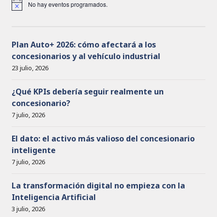
No hay eventos programados.
A
v
i
s
o
Plan Auto+ 2026: cómo afectará a los
concesionarios y al vehículo industrial
23 julio, 2026
¿Qué KPIs debería seguir realmente un
concesionario?
7 julio, 2026
El dato: el activo más valioso del concesionario
inteligente
7 julio, 2026
La transformación digital no empieza con la
Inteligencia Artificial
3 julio, 2026