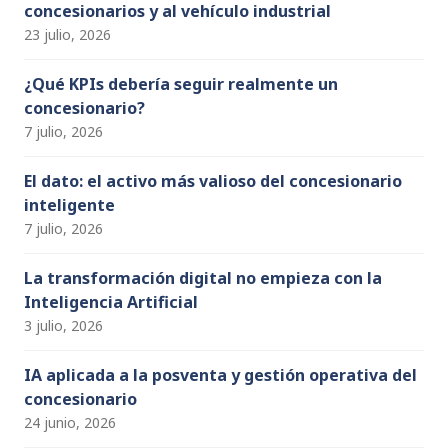
concesionarios y al vehículo industrial
a
23 julio, 2026
n
n
¿Qué KPIs debería seguir realmente un
concesionario?
el
7 julio, 2026
El dato: el activo más valioso del concesionario
inteligente
7 julio, 2026
La transformación digital no empieza con la
Inteligencia Artificial
3 julio, 2026
IA aplicada a la posventa y gestión operativa del
concesionario
24 junio, 2026