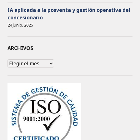
IA aplicada a la posventa y gestión operativa del
concesionario
24 junio, 2026
ARCHIVOS
Archivos