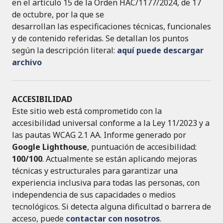
en el artículo 15 de la Orden HAC/1177/2024, de 17
de octubre, por la que se
desarrollan las especificaciones técnicas, funcionales
y de contenido referidas. Se detallan los puntos
según la descripción literal:
aquí puede descargar
archivo
ACCESIBILIDAD
Este sitio web está comprometido con la
accesibilidad universal conforme a la Ley 11/2023 y a
las pautas WCAG 2.1 AA. Informe generado por
Google Lighthouse
, puntuación de accesibilidad:
100/100
. Actualmente se están aplicando mejoras
técnicas y estructurales para garantizar una
experiencia inclusiva para todas las personas, con
independencia de sus capacidades o medios
tecnológicos. Si detecta alguna dificultad o barrera de
acceso, puede
contactar con nosotros
.