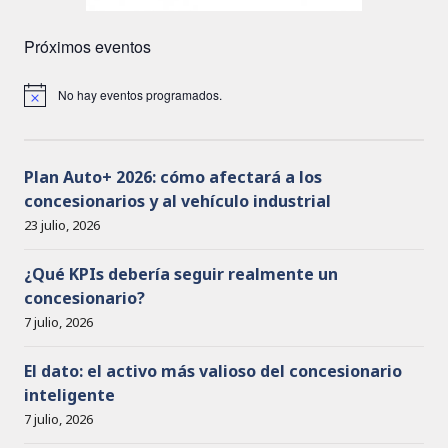
Próximos eventos
No hay eventos programados.
A
v
i
s
o
Plan Auto+ 2026: cómo afectará a los
concesionarios y al vehículo industrial
23 julio, 2026
¿Qué KPIs debería seguir realmente un
concesionario?
7 julio, 2026
El dato: el activo más valioso del concesionario
inteligente
7 julio, 2026