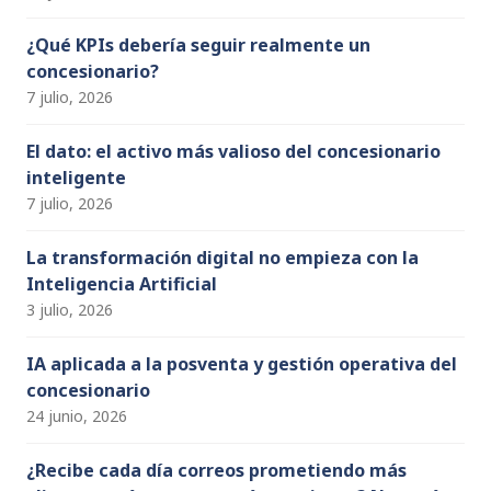
n
n
¿Qué KPIs debería seguir realmente un
concesionario?
el
7 julio, 2026
El dato: el activo más valioso del concesionario
inteligente
7 julio, 2026
La transformación digital no empieza con la
Inteligencia Artificial
3 julio, 2026
IA aplicada a la posventa y gestión operativa del
concesionario
24 junio, 2026
¿Recibe cada día correos prometiendo más