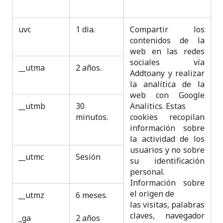
uvc
1 dia.
Compartir los
contenidos de la
web en las redes
sociales vía
__utma
2 años.
Addtoany y realizar
la analítica de la
web con Google
__utmb
30
Analitics. Estas
minutos.
cookies recopilan
información sobre
la actividad de los
usuarios y no sobre
__utmc
Sesión
su identificación
personal.
Información sobre
el origen de
__utmz
6 meses.
las visitas, palabras
claves, navegador
_ga
2 años