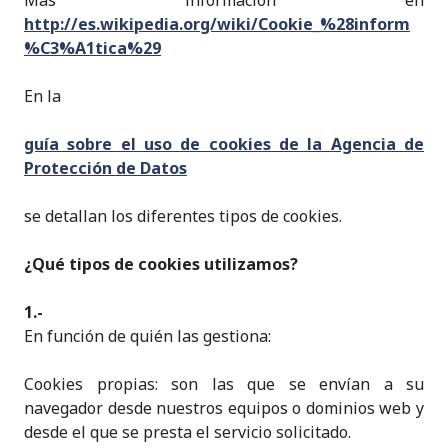
Más información en
http://es.wikipedia.org/wiki/Cookie_%28inform
%C3%A1tica%29
En la
guía sobre el uso de cookies de la Agencia de
Protección de Datos
se detallan los diferentes tipos de cookies.
¿Qué tipos de cookies utilizamos?
1.-
En función de quién las gestiona:
Cookies propias: son las que se envían a su
navegador desde nuestros equipos o dominios web y
desde el que se presta el servicio solicitado.