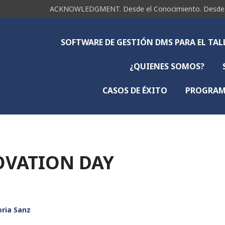
ACKNOWLEDGMENT. Desde el Conocimiento. Desde la 
SOFTWARE DE GESTIÓN DMS PARA EL TA
¿QUIENES SOMOS?
CASOS DE ÉXITO
PROGRAMA
OVATION DAY
oria Sanz