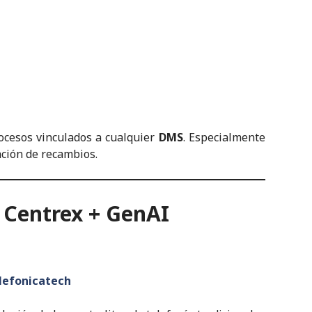
ocesos vinculados a cualquier
DMS
. Especialmente
ación de recambios.
 Centrex + GenAI
lefonicatech