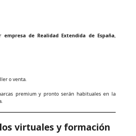
r empresa de Realidad Extendida de España
,
ler o venta.
marcas premium y pronto serán habituales en la
a.
s virtuales y formación