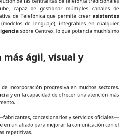
olución de las centralitas de telefonía tradicionales
nube, capaz de gestionar múltiples canales de
ativa de Telefónica que permite crear
asistentes
(modelos de lenguaje), integrables en cualquier
ligencia
sobre Centrex, lo que potencia muchísimo
 más ágil, visual y
e de incorporación progresiva en muchos sectores.
ncia
y en la capacidad de ofrecer una atención más
omento.
fabricantes, concesionarios y servicios oficiales—
se en un aliado para mejorar la comunicación con el
as repetitivas.