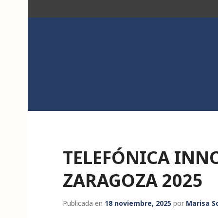
Saltar
al
contenido
ACK
TELEFÓNICA INN
ZARAGOZA 2025
Publicada en
18 noviembre, 2025
por
Marisa S