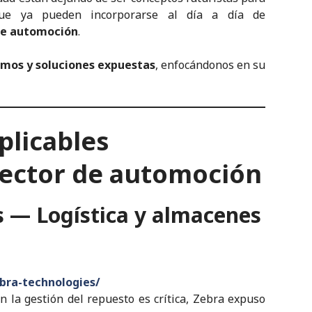
que ya pueden incorporarse al día a día de
 de automoción
.
emos y soluciones expuestas
, enfocándonos en su
plicables
sector de automoción
 — Logística y almacenes
bra-technologies/
en la gestión del repuesto es crítica, Zebra expuso