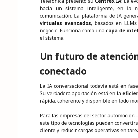
Telefónica presentó su
Centrex IA
: La ev
hacia un sistema inteligente, en la 
comunicación. La plataforma de IA gener
virtuales avanzados
, basados en LLMs 
negocio. Funciona como una
capa de inte
el sistema.
Un futuro de atención
conectado
La IA conversacional todavía está en fas
Su verdadera aportación está en la
eficie
rápida, coherente y disponible en todo m
Para las empresas del sector automoción —
este tipo de tecnologías pueden convertir
cliente y reducir cargas operativas en tare