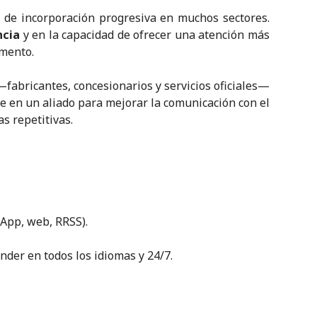
e de incorporación progresiva en muchos sectores.
ncia
y en la capacidad de ofrecer una atención más
omento.
fabricantes, concesionarios y servicios oficiales—
se en un aliado para mejorar la comunicación con el
as repetitivas.
sApp, web, RRSS).
nder en todos los idiomas y 24/7.