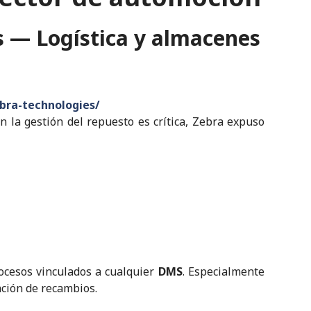
 — Logística y almacenes
bra-technologies/
en la gestión del repuesto es crítica, Zebra expuso
ocesos vinculados a cualquier
DMS
. Especialmente
ación de recambios.