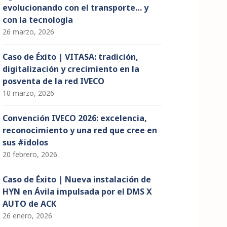
evolucionando con el transporte… y
con la tecnología
26 marzo, 2026
Caso de Éxito | VITASA: tradición,
digitalización y crecimiento en la
posventa de la red IVECO
10 marzo, 2026
Convención IVECO 2026: excelencia,
reconocimiento y una red que cree en
sus #idolos
20 febrero, 2026
Caso de Éxito | Nueva instalación de
HYN en Ávila impulsada por el DMS X
AUTO de ACK
26 enero, 2026