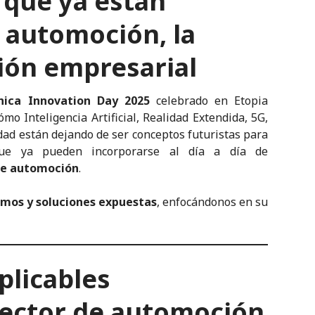
 que ya están
 automoción, la
tión empresarial
nica Innovation Day 2025
celebrado en Etopia
o Inteligencia Artificial, Realidad Extendida, 5G,
idad están dejando de ser conceptos futuristas para
que ya pueden incorporarse al día a día de
 de automoción
.
emos y soluciones expuestas
, enfocándonos en su
plicables
sector de automoción