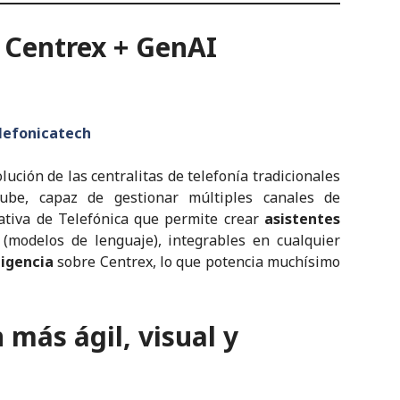
 Centrex + GenAI
lefonicatech
olución de las centralitas de telefonía tradicionales
nube, capaz de gestionar múltiples canales de
ativa de Telefónica que permite crear
asistentes
(modelos de lenguaje), integrables en cualquier
ligencia
sobre Centrex, lo que potencia muchísimo
 más ágil, visual y