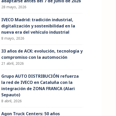
adaptarse antes del 7 de junio de 2026
28 mayo, 2026
IVECO Madrid: tradición industrial,
digitalización y sostenibilidad en la
nueva era del vehículo industrial
8 mayo, 2026
33 años de ACK: evolución, tecnología y
compromiso con la automoción
21 abril, 2026
Grupo AUTO DISTRIBUCIÓN refuerza
la red de IVECO en Cataluña con la
integración de ZONA FRANCA (Alari
Sepauto)
8 abril, 2026
Agon Truck Centers: 50 años