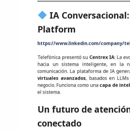
IA Conversacional:
Platform
https://www.linkedin.com/company/te
Telefónica presentó su
Centrex IA
: La ev
hacia un sistema inteligente, en la 
comunicación. La plataforma de IA gener
virtuales avanzados
, basados en LLMs 
negocio. Funciona como una
capa de inte
el sistema.
Un futuro de atención
conectado