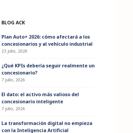
n
n
el
BLOG ACK
Plan Auto+ 2026: cómo afectará a los
concesionarios y al vehículo industrial
23 julio, 2026
¿Qué KPIs debería seguir realmente un
concesionario?
7 julio, 2026
El dato: el activo más valioso del
concesionario inteligente
7 julio, 2026
La transformación digital no empieza
con la Inteligencia Artificial