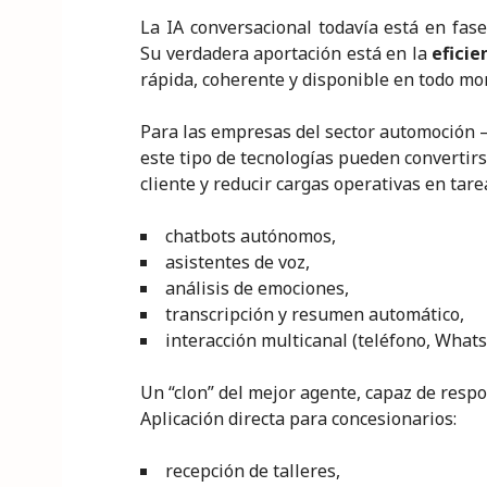
La IA conversacional todavía está en fas
Su verdadera aportación está en la
eficie
rápida, coherente y disponible en todo m
Para las empresas del sector automoción —
este tipo de tecnologías pueden convertir
cliente y reducir cargas operativas en tare
chatbots autónomos,
asistentes de voz,
análisis de emociones,
transcripción y resumen automático,
interacción multicanal (teléfono, What
Un “clon” del mejor agente, capaz de respo
Aplicación directa para concesionarios:
recepción de talleres,