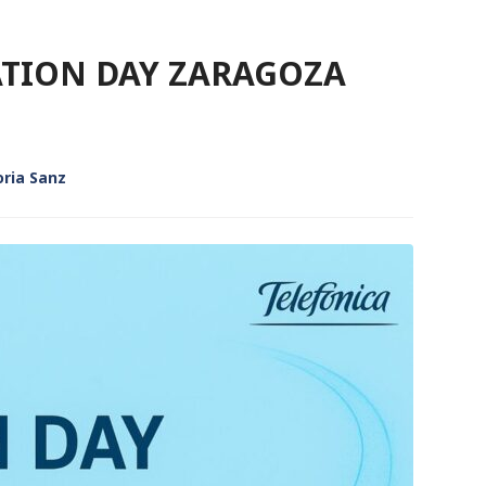
TION DAY ZARAGOZA
oria Sanz