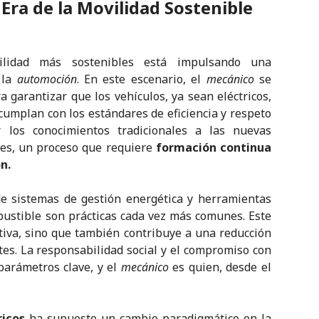
 Era de la Movilidad Sostenible
ilidad más sostenibles está impulsando una
 la
automoción
. En este escenario, el
mecánico
se
garantizar que los vehículos, ya sean eléctricos,
 cumplan con los estándares de eficiencia y respeto
r los conocimientos tradicionales a las nuevas
les, un proceso que requiere
formación continua
n.
e sistemas de gestión energética y herramientas
ustible son prácticas cada vez más comunes. Este
tiva, sino que también contribuye a una reducción
tes. La responsabilidad social y el compromiso con
parámetros clave, y el
mecánico
es quien, desde el
ricos
ha supuesto un cambio paradigmático en la