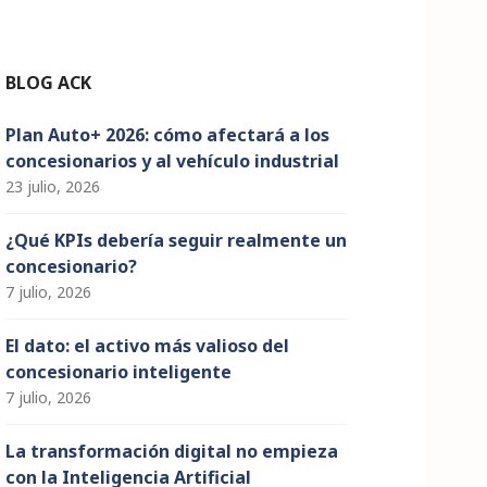
n
n
el
BLOG ACK
Plan Auto+ 2026: cómo afectará a los
concesionarios y al vehículo industrial
23 julio, 2026
¿Qué KPIs debería seguir realmente un
concesionario?
7 julio, 2026
El dato: el activo más valioso del
concesionario inteligente
7 julio, 2026
La transformación digital no empieza
con la Inteligencia Artificial