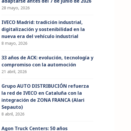
adaptarse antes del 7 de junio de 2026
28 mayo, 2026
IVECO Madrid: tradición industrial,
digitalización y sostenibilidad en la
nueva era del vehículo industrial
8 mayo, 2026
33 años de ACK: evolución, tecnología y
compromiso con la automoción
21 abril, 2026
Grupo AUTO DISTRIBUCIÓN refuerza
la red de IVECO en Cataluña con la
integración de ZONA FRANCA (Alari
Sepauto)
8 abril, 2026
Agon Truck Centers: 50 años