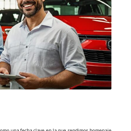
como una fecha clave en la que rendimos homenaje