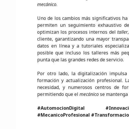
mecánico
.
Uno de los cambios más significativos ha 
permiten un seguimiento exhaustivo de
optimizan los procesos internos del
taller
cliente, garantizando una mayor transpar
datos en línea y a tutoriales especiali
posible que incluso los talleres más p
punta que las grandes redes de servicio.
Por otro lado, la digitalización impuls
formación y actualización profesional. 
necesidad, y numerosos centros de for
permitiendo que el
mecánico
se mantenga a
#AutomocionDigital #Innovaci
#MecanicoProfesional #Transformacio