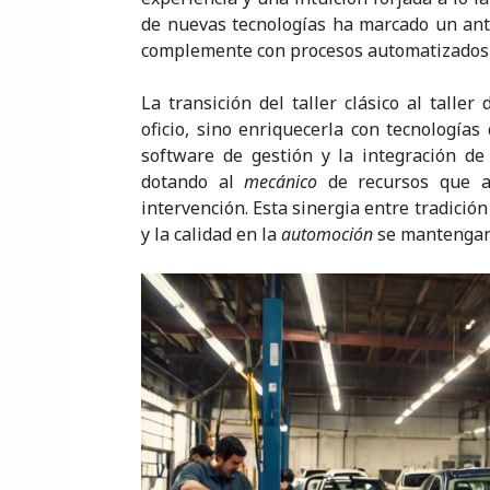
de nuevas tecnologías ha marcado un ant
complemente con procesos automatizados 
La transición del taller clásico al talle
oficio, sino enriquecerla con tecnologías 
software de gestión y la integración de l
dotando al
mecánico
de recursos que ag
intervención. Esta sinergia entre tradició
y la calidad en la
automoción
se mantengan 