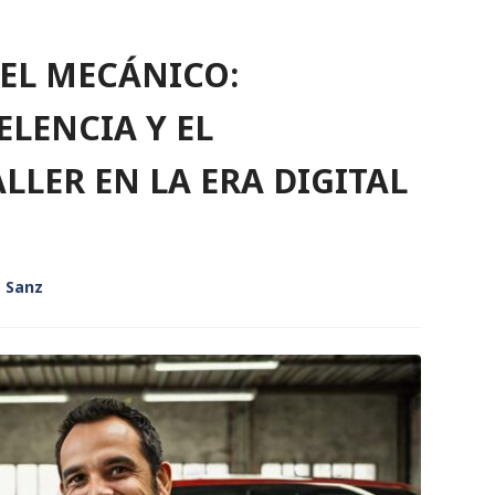
DEL MECÁNICO:
LENCIA Y EL
LER EN LA ERA DIGITAL
a Sanz