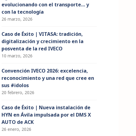
evolucionando con el transporte… y
con la tecnología
26 marzo, 2026
Caso de Éxito | VITASA: tradición,
digitalización y crecimiento en la
posventa de la red IVECO
10 marzo, 2026
Convención IVECO 2026: excelencia,
reconocimiento y una red que cree en
sus #idolos
20 febrero, 2026
Caso de Éxito | Nueva instalación de
HYN en Ávila impulsada por el DMS X
AUTO de ACK
26 enero, 2026