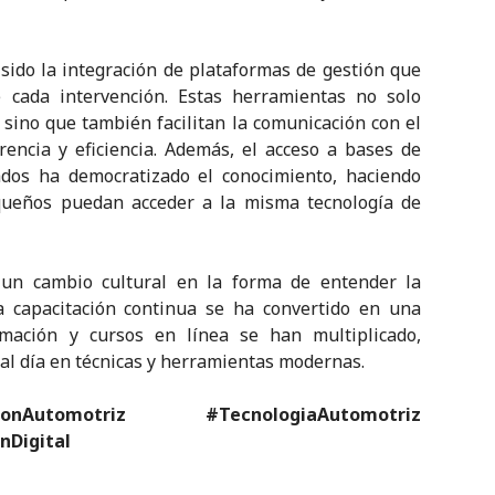
sido la integración de plataformas de gestión que
 cada intervención. Estas herramientas no solo
, sino que también facilitan la comunicación con el
encia y eficiencia. Además, el acceso a bases de
zados ha democratizado el conocimiento, haciendo
equeños puedan acceder a la misma tecnología de
a un cambio cultural en la forma de entender la
La capacitación continua se ha convertido en una
mación y cursos en línea se han multiplicado,
l día en técnicas y herramientas modernas.
onAutomotriz #TecnologiaAutomotriz
nDigital