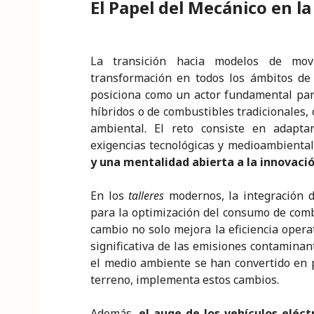
El Papel del Mecánico en la
La transición hacia modelos de mov
transformación en todos los ámbitos de
posiciona como un actor fundamental para 
híbridos o de combustibles tradicionales,
ambiental. El reto consiste en adapta
exigencias tecnológicas y medioambienta
y una mentalidad abierta a la innovació
En los
talleres
modernos, la integración d
para la optimización del consumo de comb
cambio no solo mejora la eficiencia opera
significativa de las emisiones contaminan
el medio ambiente se han convertido en 
terreno, implementa estos cambios.
Además,
el auge de los vehículos eléct