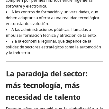
compiten por perfiles híbridos entre ingeniería,
software y electrónica.
A los centros de formación y universidades, que
deben adaptar su oferta a una realidad tecnológica
en constante evolución.
A las administraciones públicas, llamadas a
impulsar formación técnica y atracción de talento.
Y a la economía regional, que depende de la
solidez de sectores estratégicos como la automoción
y la industria.
La paradoja del sector:
más tecnología, más
necesidad de talento
Durante años se asumió que la digitalización y la