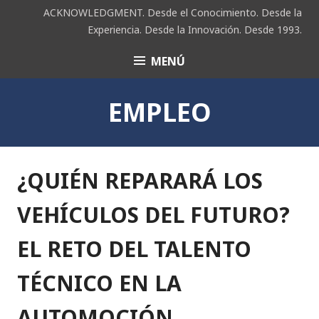
Saltar
ACKNOWLEDGMENT. Desde el Conocimiento. Desde la
al
Experiencia. Desde la Innovación. Desde 1993.
contenido
MENÚ
ACK
EMPLEO
¿QUIÉN REPARARÁ LOS
VEHÍCULOS DEL FUTURO?
EL RETO DEL TALENTO
TÉCNICO EN LA
AUTOMOCIÓN