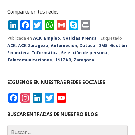
Comparte en tus redes
Li
F
T
W
G
S
P
n
a
w
h
m
k
ri
Publicada en
ACK
,
Empleo
,
Noticias Prensa
Etiquetado
k
c
it
a
ai
y
n
ACK
,
ACK Zaragoza
,
Automoción
,
Datacar DMS
,
Gestión
e
e
te
ts
l
p
t
Financiera
,
Informática
,
Selección de personal
,
Telecomunicaciones
dI
b
r
,
A
UNIZAR
,
Zaragoza
e
n
o
p
o
p
SÍGUENOS EN NUESTRAS REDES SOCIALES
k
F
In
Li
T
Y
a
st
n
w
o
c
a
k
it
u
BUSCAR ENTRADAS DE NUESTRO BLOG
e
g
e
te
T
Buscar: