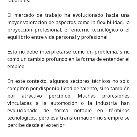
laborales.
El mercado de trabajo ha evolucionado hacia una
mayor valoración de aspectos como la flexibilidad, la
proyección profesional, el entorno tecnológico o el
equilibrio entre vida personal y profesional.
Esto no debe interpretarse como un problema, sino
como un cambio profundo en la forma de entender el
empleo.
En este contexto, algunos sectores técnicos no solo
compiten por disponibilidad de talento, sino también
por atractivo percibido. Muchas profesiones
vinculadas a la automoción o la industria han
evolucionado de forma notable en términos
tecnológicos, pero esa transformación no siempre se
percibe desde el exterior.