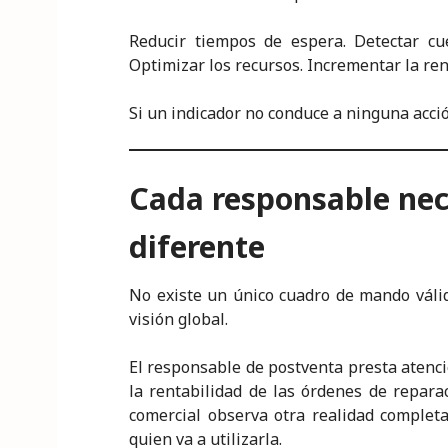
Reducir tiempos de espera. Detectar cuel
Optimizar los recursos. Incrementar la ren
Si un indicador no conduce a ninguna acci
Cada responsable nec
diferente
No existe un único cuadro de mando váli
visión global.
El responsable de postventa presta atención
la rentabilidad de las órdenes de reparac
comercial observa otra realidad complet
quien va a utilizarla.