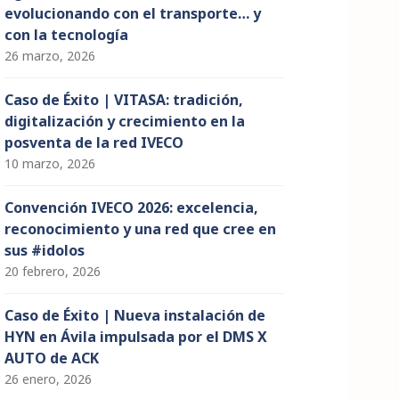
evolucionando con el transporte… y
con la tecnología
26 marzo, 2026
Caso de Éxito | VITASA: tradición,
digitalización y crecimiento en la
posventa de la red IVECO
10 marzo, 2026
Convención IVECO 2026: excelencia,
reconocimiento y una red que cree en
sus #idolos
20 febrero, 2026
Caso de Éxito | Nueva instalación de
HYN en Ávila impulsada por el DMS X
AUTO de ACK
26 enero, 2026