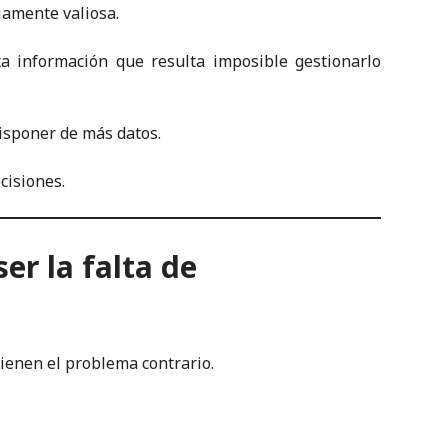
iamente valiosa.
ta información que resulta imposible gestionarlo
disponer de más datos.
cisiones.
er la falta de
ienen el problema contrario.