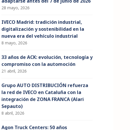
adaptarse antes del 7 de junio de 2026
28 mayo, 2026
IVECO Madrid: tradición industrial,
digitalización y sostenibilidad en la
nueva era del vehículo industrial
8 mayo, 2026
33 años de ACK: evolución, tecnología y
compromiso con la automoción
21 abril, 2026
Grupo AUTO DISTRIBUCIÓN refuerza
la red de IVECO en Cataluña con la
integración de ZONA FRANCA (Alari
Sepauto)
8 abril, 2026
Agon Truck Centers: 50 años