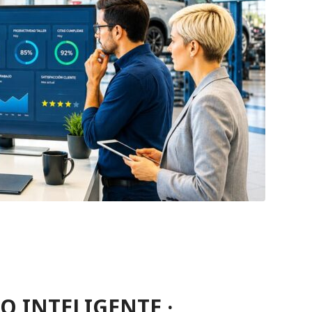
 INTELIGENTE ·