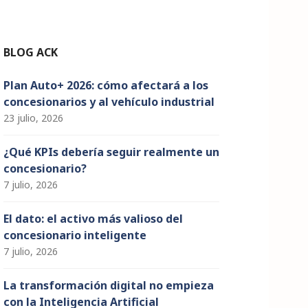
n
n
el
BLOG ACK
Plan Auto+ 2026: cómo afectará a los
concesionarios y al vehículo industrial
23 julio, 2026
¿Qué KPIs debería seguir realmente un
concesionario?
7 julio, 2026
El dato: el activo más valioso del
concesionario inteligente
7 julio, 2026
La transformación digital no empieza
con la Inteligencia Artificial