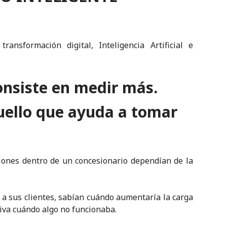
ansformación digital, Inteligencia Artificial e
onsiste en medir más.
uello que ayuda a tomar
siones dentro de un concesionario dependían de la
a sus clientes, sabían cuándo aumentaría la carga
itiva cuándo algo no funcionaba.