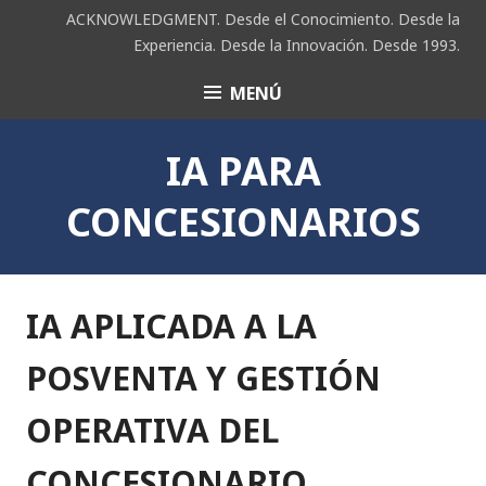
Saltar
ACKNOWLEDGMENT. Desde el Conocimiento. Desde la
al
Experiencia. Desde la Innovación. Desde 1993.
contenido
MENÚ
ACK
IA PARA
CONCESIONARIOS
IA APLICADA A LA
POSVENTA Y GESTIÓN
OPERATIVA DEL
CONCESIONARIO