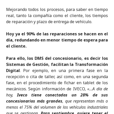
Mejorando todos los procesos, para saber en tiempo
real, tanto la compañía como el cliente, los tiempos
de reparación y plazo de entrega de vehículo.
Hoy ya el 90% de las reparaciones se hacen en el
día, redundando en menor tiempo de espera para
el cliente.
Para ello, los DMS del concesionario, es decir los
Sistemas de Gestión, facilitan la Transformación
Digital
. Por ejemplo, en una primera fase en la
recepción o cita de taller, así como, en una segunda
fase, en el procedimiento de fichar en tablet de los
mecánicos. Según información de IVECO,
«…A día de
hoy,
Iveco tiene conectados un 28% de sus
concesionarios más grandes
, que representan más o
menos el 75% del volumen de los vehículos industriales
que se gestionan.
Para septiembre, quiere tener el