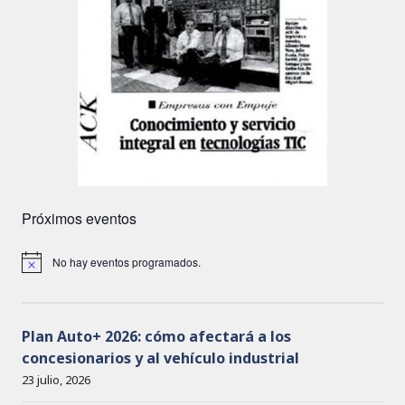
Próximos eventos
No hay eventos programados.
A
v
i
s
o
Plan Auto+ 2026: cómo afectará a los
concesionarios y al vehículo industrial
23 julio, 2026