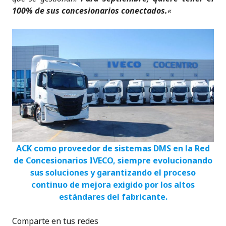
100% de sus concesionarios conectados.
«
ACK como proveedor de sistemas DMS en la Red
de Concesionarios IVECO, siempre evolucionando
sus soluciones y garantizando el proceso
continuo de mejora
exigido por los altos
estándares del fabricante.
Comparte en tus redes