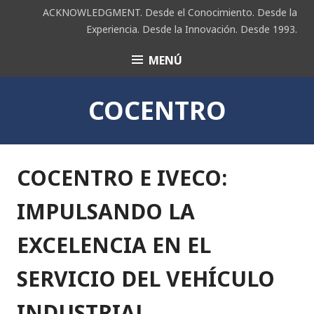
Saltar
ACKNOWLEDGMENT. Desde el Conocimiento. Desde la
al
Experiencia. Desde la Innovación. Desde 1993.
contenido
MENÚ
ACK
COCENTRO
COCENTRO E IVECO:
IMPULSANDO LA
EXCELENCIA EN EL
SERVICIO DEL VEHÍCULO
INDUSTRIAL