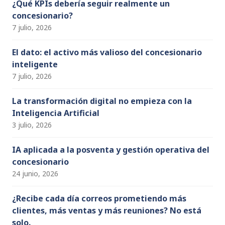
n
¿Qué KPIs debería seguir realmente un
concesionario?
el
7 julio, 2026
El dato: el activo más valioso del concesionario
inteligente
7 julio, 2026
La transformación digital no empieza con la
Inteligencia Artificial
3 julio, 2026
IA aplicada a la posventa y gestión operativa del
concesionario
24 junio, 2026
¿Recibe cada día correos prometiendo más
clientes, más ventas y más reuniones? No está
solo.