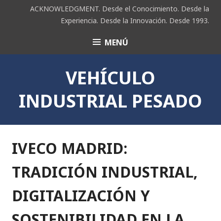
Saltar
ACKNOWLEDGMENT. Desde el Conocimiento. Desde la
al
Experiencia. Desde la Innovación. Desde 1993.
contenido
MENÚ
ACK
VEHÍCULO
INDUSTRIAL PESADO
IVECO MADRID:
TRADICIÓN INDUSTRIAL,
DIGITALIZACIÓN Y
SOSTENIBILIDAD EN LA