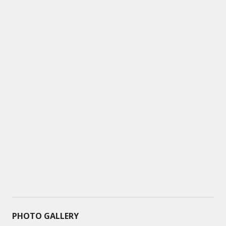
PHOTO GALLERY