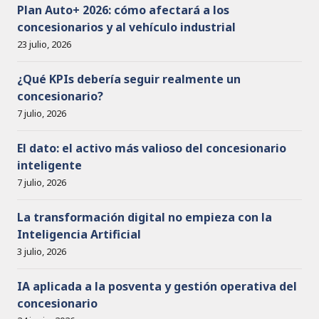
o
Plan Auto+ 2026: cómo afectará a los
concesionarios y al vehículo industrial
23 julio, 2026
¿Qué KPIs debería seguir realmente un
concesionario?
7 julio, 2026
El dato: el activo más valioso del concesionario
inteligente
7 julio, 2026
La transformación digital no empieza con la
Inteligencia Artificial
3 julio, 2026
IA aplicada a la posventa y gestión operativa del
concesionario