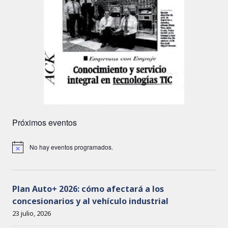
Próximos eventos
No hay eventos programados.
A
v
i
s
o
Plan Auto+ 2026: cómo afectará a los
concesionarios y al vehículo industrial
23 julio, 2026