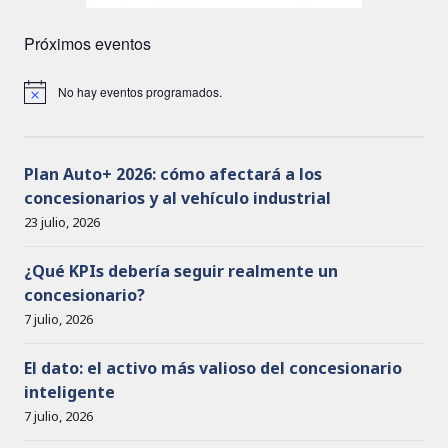
Próximos eventos
No hay eventos programados.
A
v
i
s
o
Plan Auto+ 2026: cómo afectará a los
concesionarios y al vehículo industrial
23 julio, 2026
¿Qué KPIs debería seguir realmente un
concesionario?
7 julio, 2026
El dato: el activo más valioso del concesionario
inteligente
7 julio, 2026