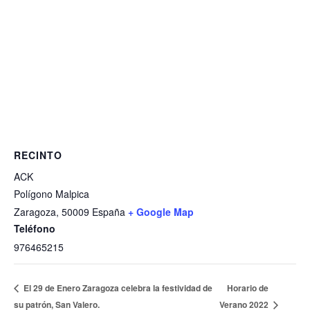
RECINTO
ACK
Polígono Malpica
Zaragoza
,
50009
España
+ Google Map
Teléfono
976465215
El 29 de Enero Zaragoza celebra la festividad de
Horario de
su patrón, San Valero.
Verano 2022