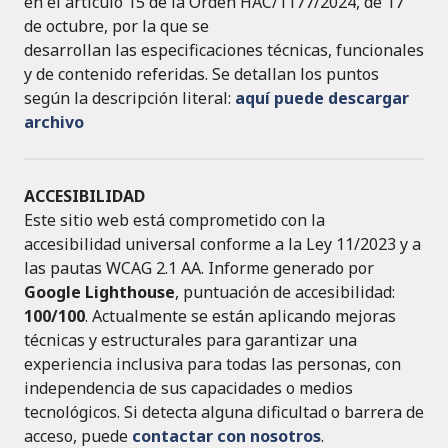
en el artículo 15 de la Orden HAC/1177/2024, de 17
de octubre, por la que se
desarrollan las especificaciones técnicas, funcionales
y de contenido referidas. Se detallan los puntos
según la descripción literal:
aquí puede descargar
archivo
ACCESIBILIDAD
Este sitio web está comprometido con la
accesibilidad universal conforme a la Ley 11/2023 y a
las pautas WCAG 2.1 AA. Informe generado por
Google Lighthouse
, puntuación de accesibilidad:
100/100
. Actualmente se están aplicando mejoras
técnicas y estructurales para garantizar una
experiencia inclusiva para todas las personas, con
independencia de sus capacidades o medios
tecnológicos. Si detecta alguna dificultad o barrera de
acceso, puede
contactar con nosotros
.