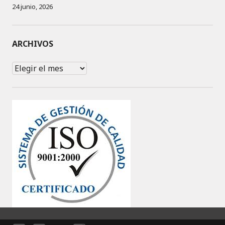
24 junio, 2026
ARCHIVOS
Archivos