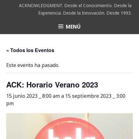
Saltar
ACKNOWLEDGMENT. Desde el Conocimiento. Desde la
al
Experiencia. Desde la Innovación. Desde 1993.
contenido
MENÚ
ACK
« Todos los Eventos
Este evento ha pasado.
ACK: Horario Verano 2023
15 junio 2023 _ 8:00 am
a
15 septiembre 2023 _ 3:00
pm