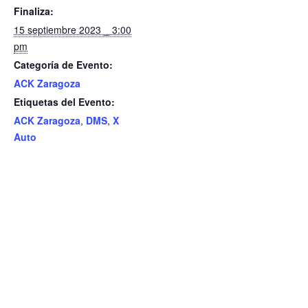
k
Finaliza:
15 septiembre 2023 _ 3:00
pm
Categoría de Evento:
ACK Zaragoza
Etiquetas del Evento:
ACK Zaragoza
,
DMS
,
X
Auto