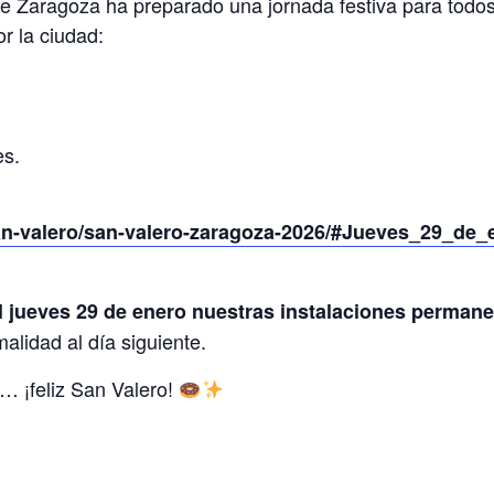
 Zaragoza ha preparado una jornada festiva para todos 
or la ciudad:
es.
/san-valero/san-valero-zaragoza-2026/#Jueves_29_d
l jueves 29 de enero nuestras instalaciones perman
lidad al día siguiente.
… ¡feliz San Valero!