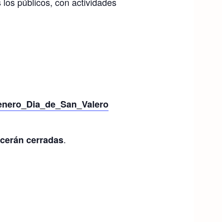
los públicos, con actividades
e_enero_Dia_de_San_Valero
.
ecerán cerradas