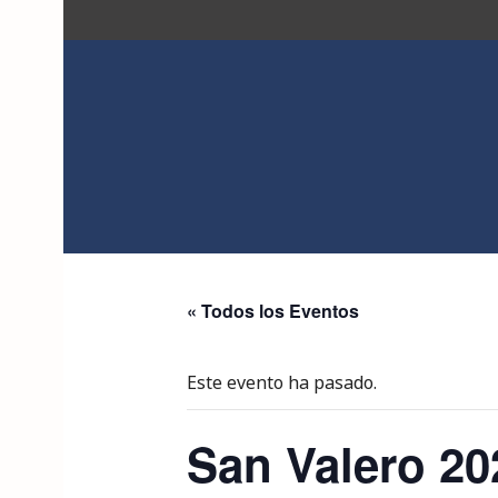
Saltar
al
contenido
ACK
« Todos los Eventos
Este evento ha pasado.
San Valero 20