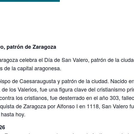
P
ri
ro, patrón de Zaragoza
nt
aragoza celebra el Día de San Valero, patrón de la ciuda
es de la capital aragonesa.
bispo de Caesaraugusta y patrón de la ciudad. Nacido en
 de los Valerios, fue una figura clave del cristianismo p
ontra los cristianos, fue desterrado en el año 303, fall
nquista de Zaragoza por Alfonso I en 1118, San Valero fu
 hasta hoy.
26