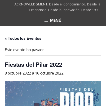
Saltar
ACKNOWLEDGMENT. Desde el Conocimiento. Desde la
al
Experiencia. Desde la Innovación. Desde 1993.
contenido
MENÚ
ACK
« Todos los Eventos
Este evento ha pasado.
Fiestas del Pilar 2022
8 octubre 2022
a
16 octubre 2022