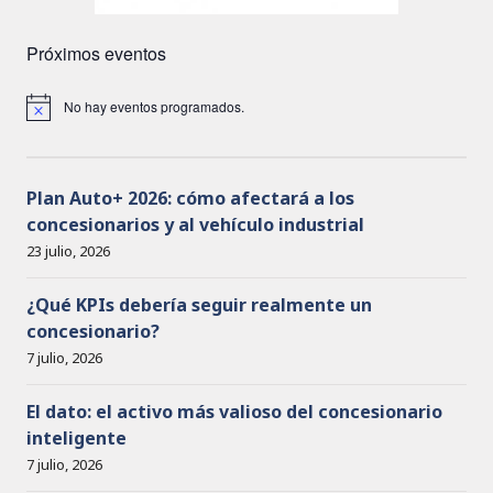
Próximos eventos
No hay eventos programados.
A
v
i
s
o
Plan Auto+ 2026: cómo afectará a los
concesionarios y al vehículo industrial
23 julio, 2026
¿Qué KPIs debería seguir realmente un
concesionario?
7 julio, 2026
El dato: el activo más valioso del concesionario
inteligente
7 julio, 2026