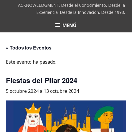
Saltar
ACKNOWLEDGMENT. Desde el Conocimiento. Desde la
al
Experiencia. Desde la Innovación. Desde 1993.
contenido
MENÚ
ACK
« Todos los Eventos
Este evento ha pasado.
Fiestas del Pilar 2024
5 octubre 2024
a
13 octubre 2024