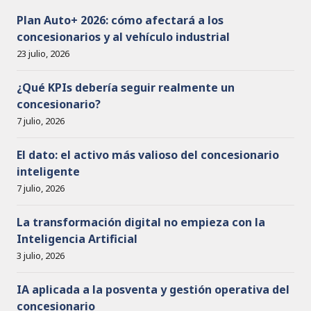
s
o
Plan Auto+ 2026: cómo afectará a los
concesionarios y al vehículo industrial
23 julio, 2026
¿Qué KPIs debería seguir realmente un
concesionario?
7 julio, 2026
El dato: el activo más valioso del concesionario
inteligente
7 julio, 2026
La transformación digital no empieza con la
Inteligencia Artificial
3 julio, 2026
IA aplicada a la posventa y gestión operativa del
concesionario