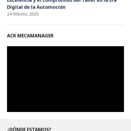
Excelencia y el Compromiso del Taller en la Era
Digital de la Automoción
24 febrero, 2025
ACK MECAMANAGER
¿DÓNDE ESTAMOS?