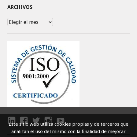
ARCHIVOS
Archivos
Este sitio web utiliza cookies propias y de terceros que
LI
F
T
I
Y
analizan el uso del mismo con la finalidad de mejorar