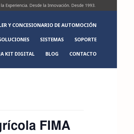
Experiencia. Desde la Innovación. Desde 1993.
LLER Y CONCESIONARIO DE AUTOMOCIÓN
SOLUCIONES
SISTEMAS
SOPORTE
 KIT DIGITAL
BLOG
CONTACTO
grícola FIMA