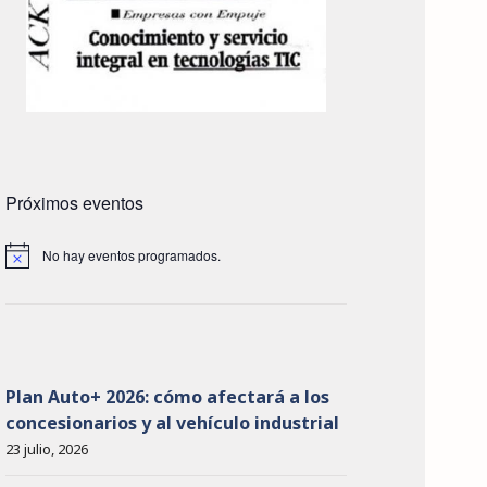
Próximos eventos
No hay eventos programados.
A
v
i
s
o
Plan Auto+ 2026: cómo afectará a los
concesionarios y al vehículo industrial
23 julio, 2026