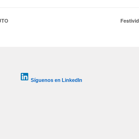
UTO
Festivi
Síguenos en LinkedIn