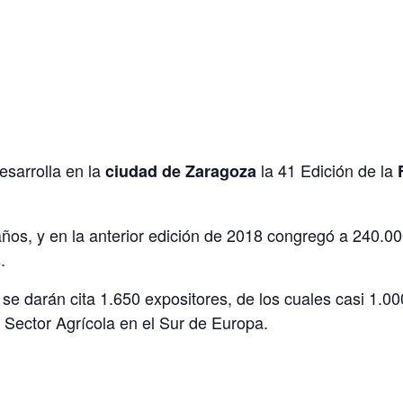
P
ri
esarrolla en la
la 41 Edición de la
ciudad de Zaragoza
nt
os, y en la anterior edición de 2018 congregó a 240.000
.
se darán cita 1.650 expositores, de los cuales casi 1.00
 Sector Agrícola en el Sur de Europa.
P