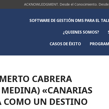
ACKNOWLEDGMENT. Desde el Conocimiento. Desde la 
SOFTWARE DE GESTIÓN DMS PARA EL TA
¿QUIENES SOMOS?
CASOS DE ÉXITO
PROGRAMA
AMERTO CABRERA
 MEDINA) «CANARIAS
 COMO UN DESTINO