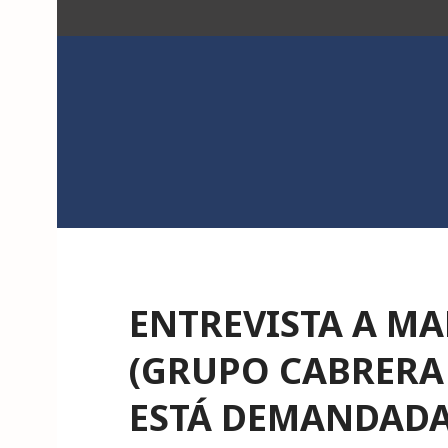
Saltar
al
contenido
ACK
ENTREVISTA A M
(GRUPO CABRERA
ESTÁ DEMANDADA