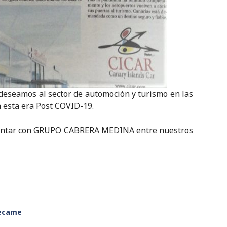
eseamos al sector de automoción y turismo en las
 esta era Post COVID-19.
contar con GRUPO CABRERA MEDINA entre nuestros
ecame