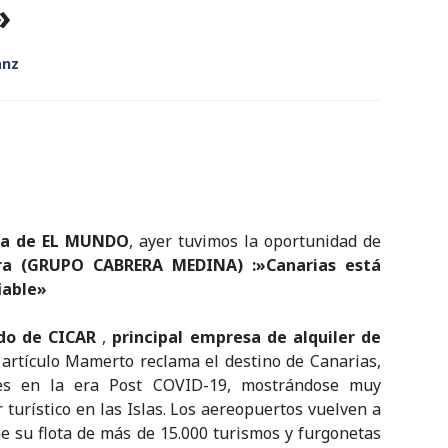
»
anz
ca de EL MUNDO
, ayer tuvimos la oportunidad de
a (GRUPO CABRERA MEDINA) :»Canarias está
iable»
do de CICAR
,
principal empresa de alquiler de
artículo Mamerto reclama el destino de Canarias,
es en la era Post COVID-19, mostrándose muy
 turístico en las Islas. Los aereopuertos vuelven a
ne su flota de más de 15.000 turismos y furgonetas