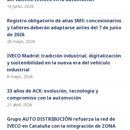
16 junio, 2026
e
Registro obligatorio de alias SMS: concesionarios
n
y talleres deberán adaptarse antes del 7 de junio
de 2026
t
28 mayo, 2026
o
IVECO Madrid: tradición industrial, digitalización
y sostenibilidad en la nueva era del vehículo
s
industrial
8 mayo, 2026
33 años de ACK: evolución, tecnología y
compromiso con la automoción
21 abril, 2026
Grupo AUTO DISTRIBUCIÓN refuerza la red de
IVECO en Cataluña con la integración de ZONA