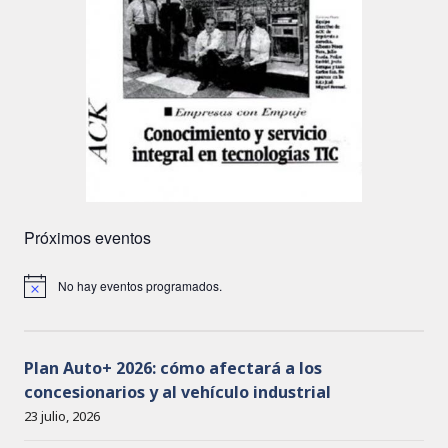
Próximos eventos
No hay eventos programados.
A
v
i
s
o
Plan Auto+ 2026: cómo afectará a los
concesionarios y al vehículo industrial
23 julio, 2026