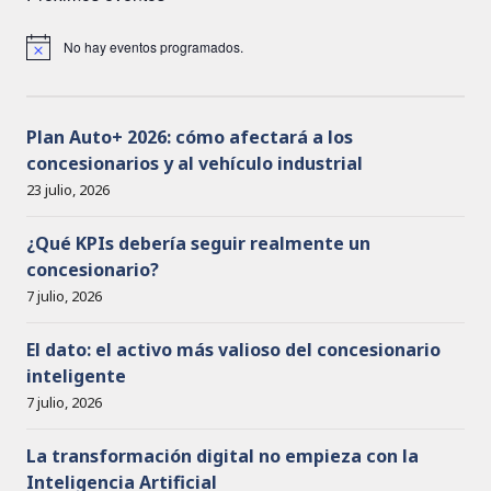
No hay eventos programados.
A
v
i
s
o
Plan Auto+ 2026: cómo afectará a los
concesionarios y al vehículo industrial
23 julio, 2026
¿Qué KPIs debería seguir realmente un
concesionario?
7 julio, 2026
El dato: el activo más valioso del concesionario
inteligente
7 julio, 2026
La transformación digital no empieza con la
Inteligencia Artificial