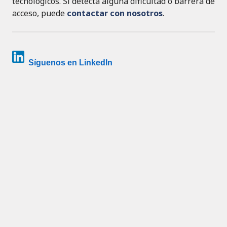
tecnológicos. Si detecta alguna dificultad o barrera de
acceso, puede
contactar con nosotros
.
Síguenos en LinkedIn