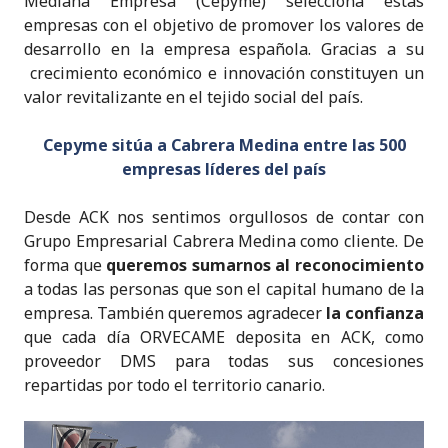
Mediana Empresa (Cepyme) selecciona estas
k
empresas con el objetivo de promover los valores de
desarrollo en la empresa española. Gracias a su
crecimiento económico e innovación constituyen un
valor revitalizante en el tejido social del país.
Cepyme sitúa a Cabrera Medina entre las 500
empresas líderes del país
Desde ACK nos sentimos orgullosos de contar con
Grupo Empresarial Cabrera Medina como cliente. De
forma que
queremos sumarnos al reconocimiento
a todas las personas que son el capital humano de la
empresa. También queremos agradecer
la confianza
que cada día ORVECAME deposita en ACK, como
proveedor DMS para todas sus concesiones
repartidas por todo el territorio canario.