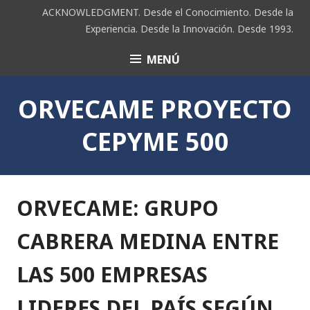
Saltar
ACKNOWLEDGMENT. Desde el Conocimiento. Desde la
al
Experiencia. Desde la Innovación. Desde 1993.
contenido
MENÚ
ACK
ORVECAME PROYECTO
CEPYME 500
ORVECAME: GRUPO
CABRERA MEDINA ENTRE
LAS 500 EMPRESAS
LIDERES DEL PAÍS SEGÚN