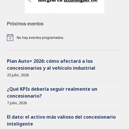
Próximos eventos
No hay eventos programados.
A
v
i
s
o
Plan Auto+ 2026: cómo afectará a los
concesionarios y al vehículo industrial
23 julio, 2026
¿Qué KPIs debería seguir realmente un
concesionario?
7 julio, 2026
El dato: el activo más valioso del concesionario
inteligente