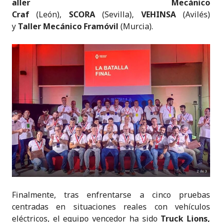
aller Mecánico
Craf
(León),
SCORA
(Sevilla),
VEHINSA
(Avilés)
y
Taller Mecánico Framóvil
(Murcia).
Finalmente, tras enfrentarse a cinco pruebas
centradas en situaciones reales con vehículos
eléctricos, el equipo vencedor ha sido
Truck Lions,