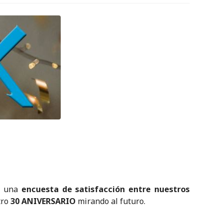
o una
encuesta de satisfacción entre nuestros
tro
30 ANIVERSARIO
mirando al futuro.