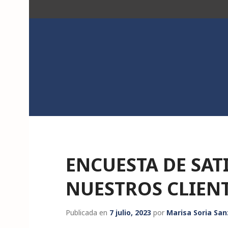
Saltar
al
contenido
ACK
ENCUESTA DE SAT
NUESTROS CLIEN
Publicada en
7 julio, 2023
por
Marisa Soria San