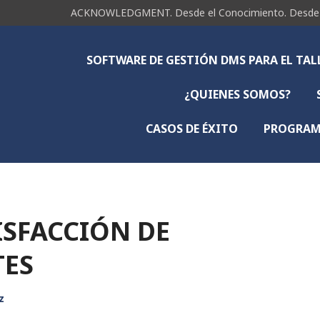
ACKNOWLEDGMENT. Desde el Conocimiento. Desde la 
SOFTWARE DE GESTIÓN DMS PARA EL TA
¿QUIENES SOMOS?
CASOS DE ÉXITO
PROGRAMA
ISFACCIÓN DE
TES
z