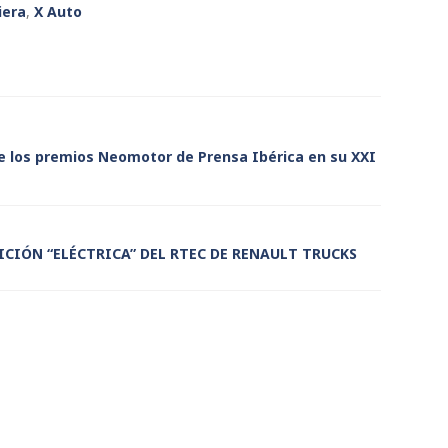
iera
,
X Auto
de los premios Neomotor de Prensa Ibérica en su XXI
ICIÓN “ELÉCTRICA” DEL RTEC DE RENAULT TRUCKS