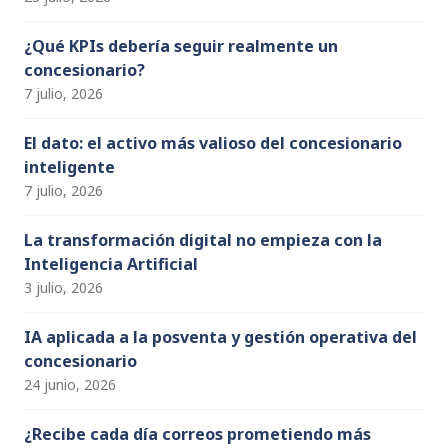
n
n
¿Qué KPIs debería seguir realmente un
concesionario?
el
7 julio, 2026
El dato: el activo más valioso del concesionario
inteligente
7 julio, 2026
La transformación digital no empieza con la
Inteligencia Artificial
3 julio, 2026
IA aplicada a la posventa y gestión operativa del
concesionario
24 junio, 2026
¿Recibe cada día correos prometiendo más