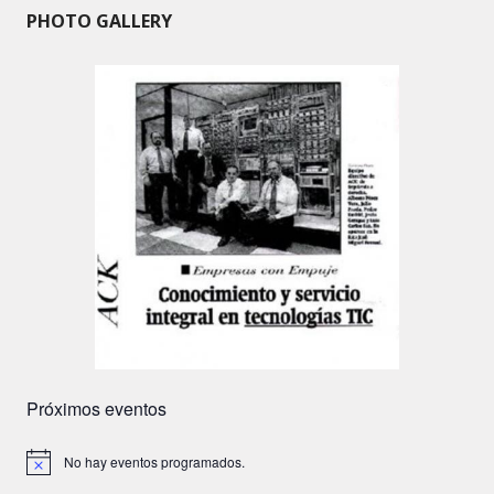
PHOTO GALLERY
Próximos eventos
No hay eventos programados.
A
v