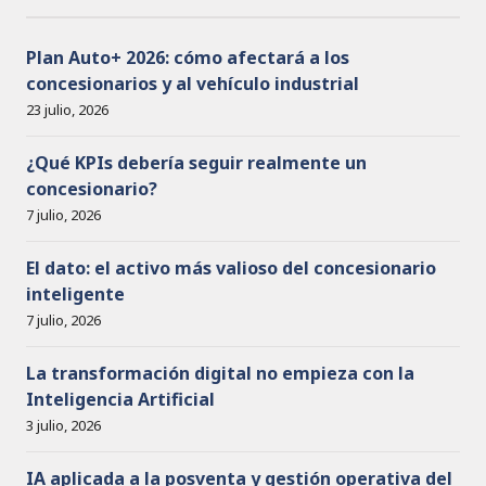
i
s
o
Plan Auto+ 2026: cómo afectará a los
concesionarios y al vehículo industrial
23 julio, 2026
¿Qué KPIs debería seguir realmente un
concesionario?
7 julio, 2026
El dato: el activo más valioso del concesionario
inteligente
7 julio, 2026
La transformación digital no empieza con la
Inteligencia Artificial
3 julio, 2026
IA aplicada a la posventa y gestión operativa del