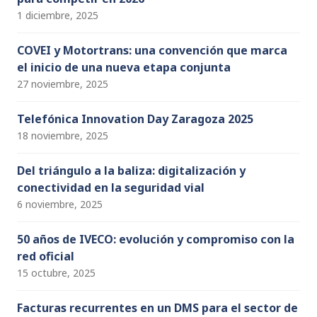
1 diciembre, 2025
COVEI y Motortrans: una convención que marca
el inicio de una nueva etapa conjunta
27 noviembre, 2025
Telefónica Innovation Day Zaragoza 2025
18 noviembre, 2025
Del triángulo a la baliza: digitalización y
conectividad en la seguridad vial
6 noviembre, 2025
50 años de IVECO: evolución y compromiso con la
red oficial
15 octubre, 2025
Facturas recurrentes en un DMS para el sector de