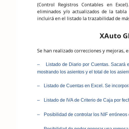
(Control Registros Contables en Excel
eliminados y/o actualizados de la tabla
incluirá en el listado la trazabilidad de m
XAuto GF
Se han realizado correcciones y mejoras, en
–
Listado de Diario por Cuentas.
Sacará e
mostrando los asientos y el total de los asie
–
Listado de Cuentas en Excel.
Se incorpora
–
Listado de IVA de Criterio de Caja por fec
–
Posibilidad de controlar los NIF erróneos 
–
Posibilidad de poder generar una remesa 