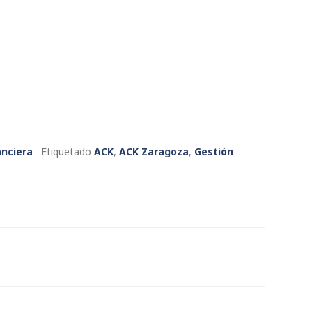
anciera
Etiquetado
ACK
,
ACK Zaragoza
,
Gestión