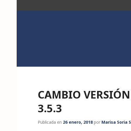
Saltar
al
contenido
ACK
CAMBIO VERSIÓN
3.5.3
Publicada en
26 enero, 2018
por
Marisa Soria 