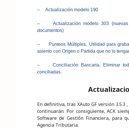
– Actualización modelo 190
– Actualización modelo 303 (nuevas cas
documentos)
– Punteos Múltiples. Utilidad para grabar
asiento con Origen o Partida que no lo tengan
– Conciliación Bancaria. Eliminar toda
conciliadas.
Actualizaci
En definitiva, tras XAuto GF versión 3.5.3
continuarán. Por consiguiente, ACK siemp
Software de Gestión Financiera, para q
Agencia Tributaria.