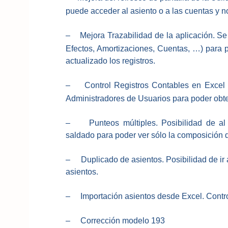
puede acceder al asiento o a las cuentas y no
–
Mejora Trazabilidad de la aplicación.
Se 
Efectos, Amortizaciones, Cuentas, …) para p
actualizado los registros.
–
Control Registros Contables en Excel 
Administradores de Usuarios para poder obte
– Punteos múltiples. Posibilidad de al s
saldado para poder ver sólo la composición d
– Duplicado de asientos. Posibilidad de ir a
asientos.
– Importación asientos desde Excel. Contro
– Corrección modelo 193