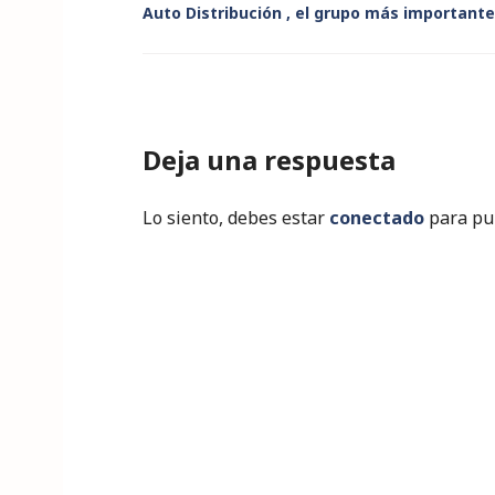
entradas
Auto Distribución , el grupo más importante
Deja una respuesta
Lo siento, debes estar
conectado
para pub