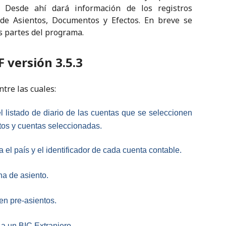
). Desde ahí dará información de los registros
 de Asientos, Documentos y Efectos. En breve se
ás partes del programa.
 versión 3.5.3
tre las cuales:
l listado de diario de las cuentas que se seleccionen
ntos y cuentas seleccionadas.
 el país y el identificador de cada cuenta contable.
ha de asiento.
en pre-asientos.
a un BIC Extranjero.