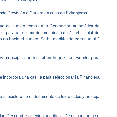
sde Previsión o Cartera en caso de Extranjeros.
esto de punteo cómo en la Generación automática de
 si para un mismo documento/chasis/.. el total de
o no hacía el punteo. Se ha modificado para que si 2
os mensajes que indicaban lo que iba leyendo, para
e incorpora una casilla para seleccionar la Financiera
 si existe o no el documento de los efectos y no deja
idad Descuadre asientos analíticas.
De esta manera se