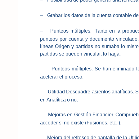
–
Grabar los datos de la cuenta contable de
–
Punteos múltiples. Tanto en la propu
punteos por cuenta y documento vinculado,
líneas Origen y partidas no sumaba lo mism
partidas se pueden vincular, lo haga.
–
Punteos múltiples. Se han eliminado l
acelerar el proceso.
–
Utilidad Descuadre asientos analíticas.
S
en Analítica o no.
–
Mejoras en Gestión Financier. C
omprueba
acceder si no existe (Fusiones, etc..).
–
Mejora del refresco de pantalla de la Util