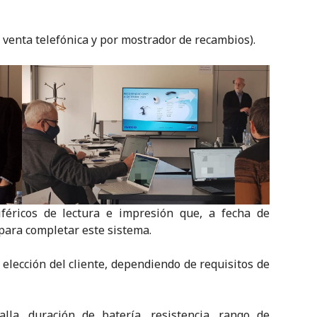
 venta telefónica y por mostrador de recambios).
iféricos de lectura e impresión que, a fecha de
para completar este sistema.
 elección del cliente, dependiendo de requisitos de
la, duración de batería, resistencia, rango de