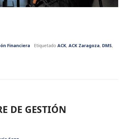
ión Financiera
Etiquetado
ACK
,
ACK Zaragoza
,
DMS
,
RE DE GESTIÓN