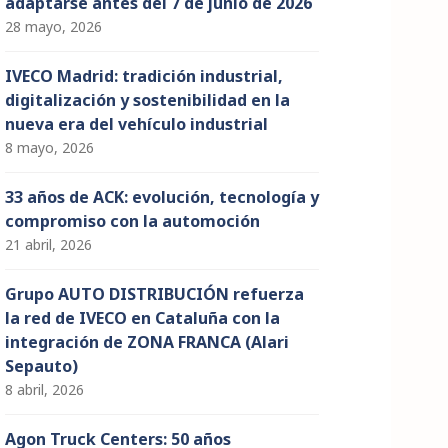
adaptarse antes del 7 de junio de 2026
28 mayo, 2026
IVECO Madrid: tradición industrial,
digitalización y sostenibilidad en la
nueva era del vehículo industrial
8 mayo, 2026
33 años de ACK: evolución, tecnología y
compromiso con la automoción
21 abril, 2026
Grupo AUTO DISTRIBUCIÓN refuerza
la red de IVECO en Cataluña con la
integración de ZONA FRANCA (Alari
Sepauto)
8 abril, 2026
Agon Truck Centers: 50 años