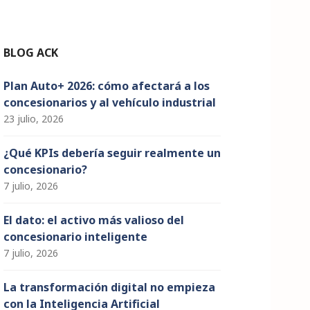
n
n
el
BLOG ACK
Plan Auto+ 2026: cómo afectará a los
concesionarios y al vehículo industrial
23 julio, 2026
¿Qué KPIs debería seguir realmente un
concesionario?
7 julio, 2026
El dato: el activo más valioso del
concesionario inteligente
7 julio, 2026
La transformación digital no empieza
con la Inteligencia Artificial