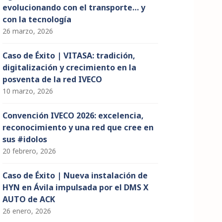
evolucionando con el transporte… y
con la tecnología
26 marzo, 2026
Caso de Éxito | VITASA: tradición,
digitalización y crecimiento en la
posventa de la red IVECO
10 marzo, 2026
Convención IVECO 2026: excelencia,
reconocimiento y una red que cree en
sus #idolos
20 febrero, 2026
Caso de Éxito | Nueva instalación de
HYN en Ávila impulsada por el DMS X
AUTO de ACK
26 enero, 2026