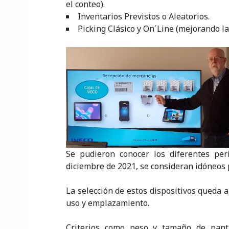
el conteo).
Inventarios Previstos o Aleatorios.
Picking Clásico y On´Line (mejorando la
Se pudieron conocer los diferentes per
diciembre de 2021, se consideran idóneos 
La selección de estos dispositivos queda a
uso y emplazamiento.
Criterios como peso y tamaño de pantal