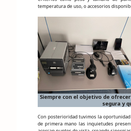
temperatura de uso, o accesorios disponibl
Siempre con el objetivo de ofrecer
segura y q
Con posterioridad tuvimos la oportunidad
de primera mano las inquietudes presente
acercan puntos de vista, creando sinergias