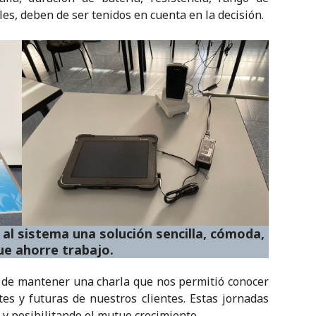
es, deben de ser tenidos en cuenta en la decisión.
 al sistema una solución sencilla, cómoda,
ue ahorre trabajo.
 de mantener una charla que nos permitió conocer
s y futuras de nuestros clientes. Estas jornadas
 y posibilitando el mutuo crecimiento.