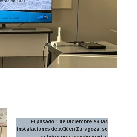
El pasado 1 de Diciembre en las
instalaciones de
en Zaragoza, se
ACK
celebró una reunión mixta,