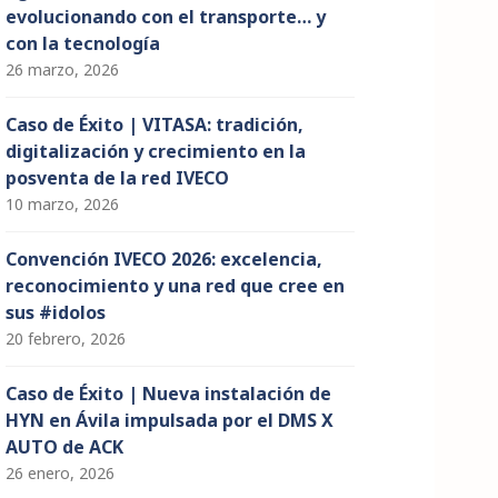
evolucionando con el transporte… y
con la tecnología
26 marzo, 2026
Caso de Éxito | VITASA: tradición,
digitalización y crecimiento en la
posventa de la red IVECO
10 marzo, 2026
Convención IVECO 2026: excelencia,
reconocimiento y una red que cree en
sus #idolos
20 febrero, 2026
Caso de Éxito | Nueva instalación de
HYN en Ávila impulsada por el DMS X
AUTO de ACK
26 enero, 2026