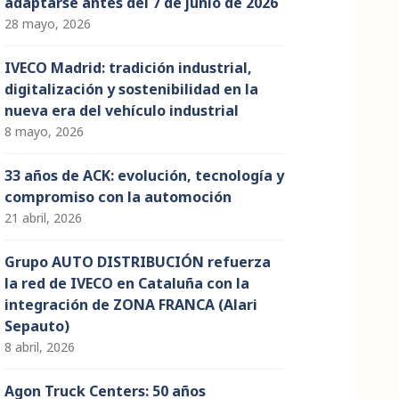
adaptarse antes del 7 de junio de 2026
28 mayo, 2026
IVECO Madrid: tradición industrial,
digitalización y sostenibilidad en la
nueva era del vehículo industrial
8 mayo, 2026
33 años de ACK: evolución, tecnología y
compromiso con la automoción
21 abril, 2026
Grupo AUTO DISTRIBUCIÓN refuerza
la red de IVECO en Cataluña con la
integración de ZONA FRANCA (Alari
Sepauto)
8 abril, 2026
Agon Truck Centers: 50 años