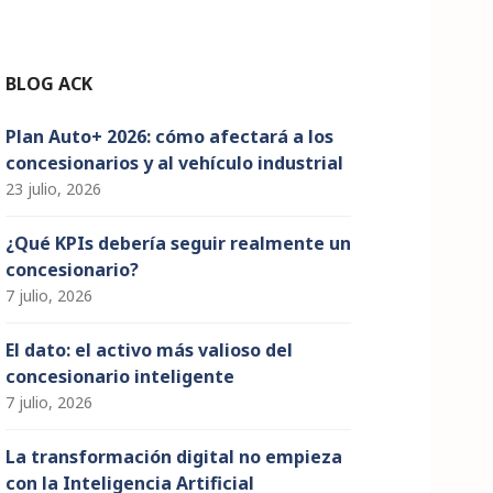
n
n
el
BLOG ACK
Plan Auto+ 2026: cómo afectará a los
concesionarios y al vehículo industrial
23 julio, 2026
¿Qué KPIs debería seguir realmente un
concesionario?
7 julio, 2026
El dato: el activo más valioso del
concesionario inteligente
7 julio, 2026
La transformación digital no empieza
con la Inteligencia Artificial