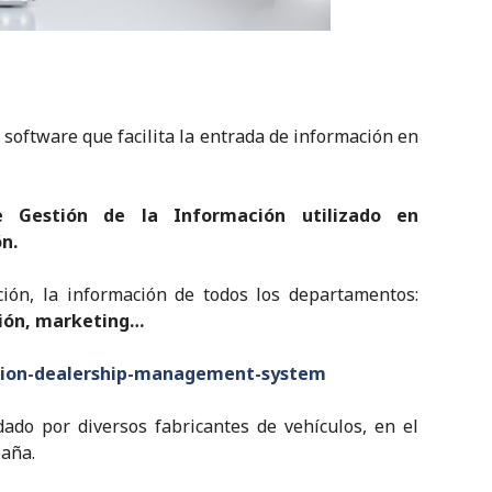
l software que facilita la entrada de información en
Gestión de la Información utilizado en
n.
ción, la información de todos los departamentos:
ción, marketing…
cion-dealership-management-system
do por diversos fabricantes de vehículos, en el
paña.