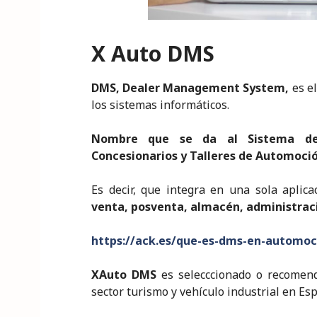
X Auto DMS
DMS, Dealer Management System,
es e
los sistemas informáticos.
Nombre que se da al Sistema de 
Concesionarios y Talleres de Automoció
Es decir, que integra en una sola aplica
venta, posventa, almacén, administra
https://ack.es/que-es-dms-en-automo
XAuto DMS
es selecccionado o recomenda
sector turismo y vehículo industrial en Es