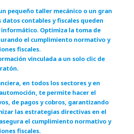
 un pequeño taller mecánico o un gran
s datos contables y fiscales queden
 informático. Optimiza la toma de
gurando el cumplimiento normativo y
iones fiscales.
ormación vinculada a un solo clic de
ratón.
nciera, en todos los sectores y en
e automoción, te permite hacer el
vos, de pagos y cobros, garantizando
zar las estrategias directivas en el
asegura el cumplimiento normativo y
iones fiscales.