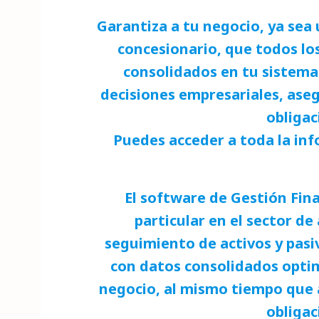
o
p
k
Garantiza a tu negocio, ya sea
concesionario, que todos lo
consolidados en tu sistema
decisiones empresariales, ase
obligac
Puedes acceder a toda la inf
El software de Gestión Fina
particular en el sector d
seguimiento de activos y pasi
con datos consolidados optimi
negocio, al mismo tiempo que 
obligac