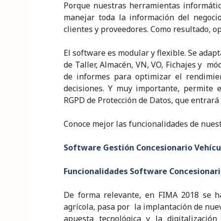
Porque nuestras herramientas informática
manejar toda la información del negoci
clientes y proveedores. Como resultado, o
El software es modular y flexible. Se adap
de Taller, Almacén, VN, VO, Fichajes y mó
de informes para optimizar el rendimien
decisiones. Y muy importante, permite 
RGPD de Protección de Datos, que entrará 
Conoce mejor las funcionalidades de nuest
Software Gestión Concesionario Vehícu
Funcionalidades Software Concesionari
De forma relevante, en FIMA 2018 se ha
agrícola, pasa por la implantación de nue
apuesta tecnológica y la digitalizació