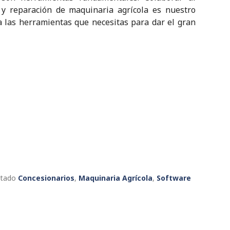
 y reparación de maquinaria agrícola es nuestro
na las herramientas que necesitas para dar el gran
etado
Concesionarios
,
Maquinaria Agrícola
,
Software