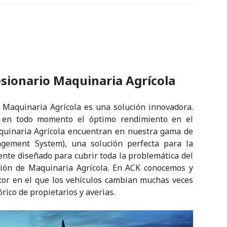
sionario Maquinaria Agrícola
Maquinaria Agrícola es una solución innovadora.
r en todo momento el óptimo rendimiento en el
aquinaria Agrícola encuentran en nuestra gama de
gement System), una solución perfecta para la
nte diseñado para cubrir toda la problemática del
ación de Maquinaria Agrícola. En ACK conocemos y
tor en el que los vehículos cambian muchas veces
órico de propietarios y averias.