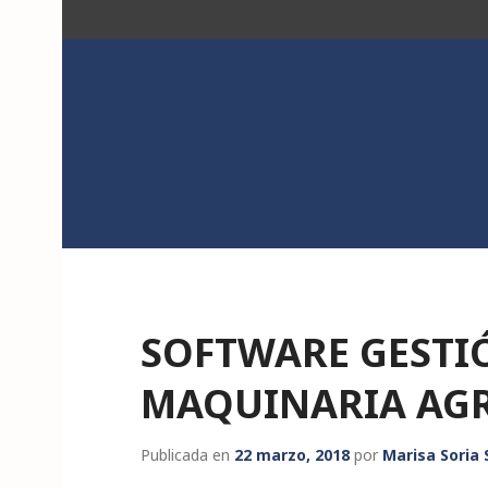
Saltar
al
contenido
ACK
SOFTWARE GESTI
MAQUINARIA AG
Publicada en
22 marzo, 2018
por
Marisa Soria