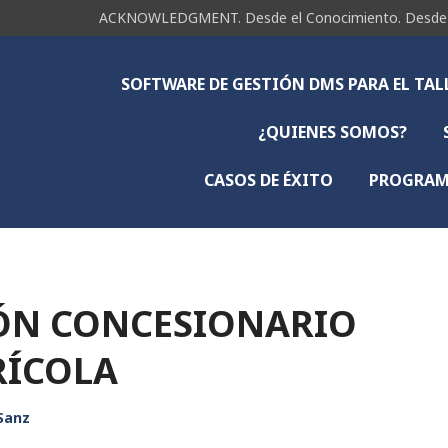
ACKNOWLEDGMENT. Desde el Conocimiento. Desde la 
SOFTWARE DE GESTIÓN DMS PARA EL TA
¿QUIENES SOMOS?
CASOS DE ÉXITO
PROGRAMA
ÓN CONCESIONARIO
RÍCOLA
 Sanz