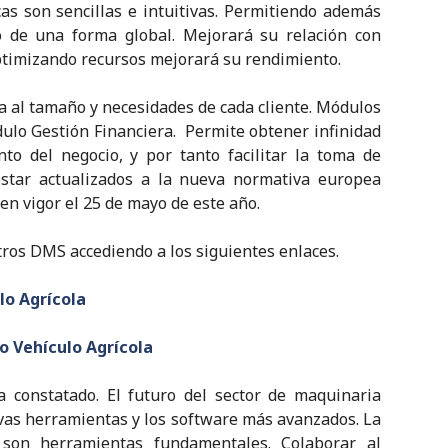
s son sencillas e intuitivas. Permitiendo además
o de una forma global. Mejorará su relación con
ptimizando recursos mejorará su rendimiento.
ta al tamaño y necesidades de cada cliente. Módulos
dulo Gestión Financiera. Permite obtener infinidad
to del negocio, y por tanto facilitar la toma de
estar actualizados a la nueva normativa europea
en vigor el 25 de mayo de este año.
ros DMS accediendo a los siguientes enlaces.
lo Agrícola
o Vehículo Agrícola
 constatado. El futuro del sector de maquinaria
vas herramientas y los software más avanzados. La
n son herramientas fundamentales. Colaborar al