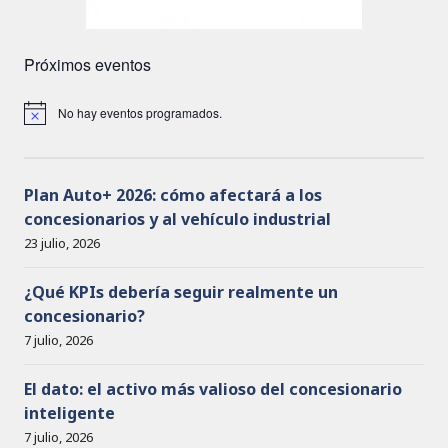
Próximos eventos
No hay eventos programados.
A
v
i
s
o
Plan Auto+ 2026: cómo afectará a los
concesionarios y al vehículo industrial
23 julio, 2026
¿Qué KPIs debería seguir realmente un
concesionario?
7 julio, 2026
El dato: el activo más valioso del concesionario
inteligente
7 julio, 2026