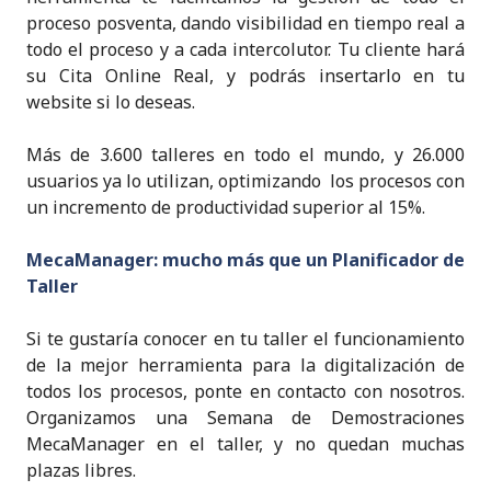
n
o
p
proceso posventa, dando visibilidad en tiempo real a
o
p
todo el proceso y a cada intercolutor. Tu cliente hará
su Cita Online Real, y podrás insertarlo en tu
k
website si lo deseas.
Más de 3.600 talleres en todo el mundo, y 26.000
usuarios ya lo utilizan, optimizando los procesos con
un incremento de productividad superior al 15%.
MecaManager: mucho más que un Planificador de
Taller
Si te gustaría conocer en tu taller el funcionamiento
de la mejor herramienta para la digitalización de
todos los procesos, ponte en contacto con nosotros.
Organizamos una Semana de Demostraciones
MecaManager en el taller, y no quedan muchas
plazas libres.