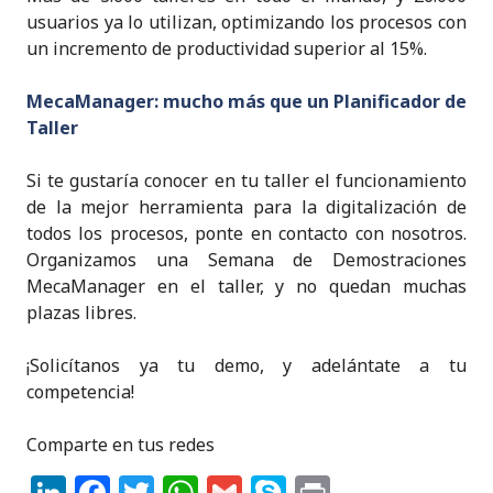
k
usuarios ya lo utilizan, optimizando los procesos con
un incremento de productividad superior al 15%.
MecaManager: mucho más que un Planificador de
Taller
Si te gustaría conocer en tu taller el funcionamiento
de la mejor herramienta para la digitalización de
todos los procesos, ponte en contacto con nosotros.
Organizamos una Semana de Demostraciones
MecaManager en el taller, y no quedan muchas
plazas libres.
¡Solicítanos ya tu demo, y adelántate a tu
competencia!
Comparte en tus redes
Li
F
T
W
G
S
P