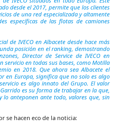
n de IVECO situados en todo Europa. Este
do desde el 2017, permite que los clientes
icios de una red especializada y altamente
des específicas de las flotas de camiones
ficial de IVECO en Albacete desde hace más
gunda posición en el ranking, demostrando
nzones, Director de Service de IVECO en
n servicio en todas sus bases, como Motilla
emio en 2018. Que ahora sea Albacete el
 en Europa, significa que no solo es algo
ervicio es algo innato del Grupo. El valor
Garrido es su forma de trabajar en la que,
 y lo anteponen ante todo, valores que, sin
r se hacen eco de la noticia: