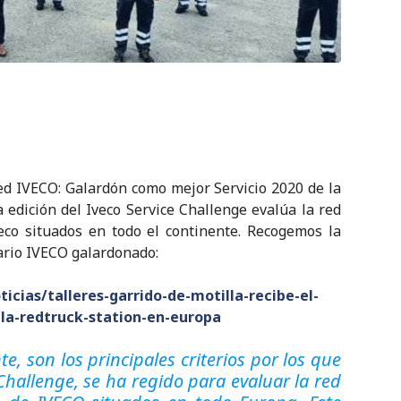
 IVECO: Galardón como mejor Servicio 2020 de la
dición del Iveco Service Challenge evalúa la red
eco situados en todo el continente. Recogemos la
ario IVECO galardonado:
icias/talleres-garrido-de-motilla-recibe-el-
la-redtruck-station-en-europa
nte, son los principales criterios por los que
Challenge, se ha regido para evaluar la red