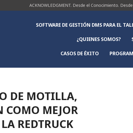
ACKNOWLEDGMENT. Desde el Conocimiento. Desde la 
SOFTWARE DE GESTIÓN DMS PARA EL TA
¿QUIENES SOMOS?
CASOS DE ÉXITO
PROGRAMA
O DE MOTILLA,
N COMO MEJOR
E LA REDTRUCK