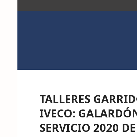
Saltar
al
contenido
ACK
TALLERES GARRID
IVECO: GALARDÓ
SERVICIO 2020 D