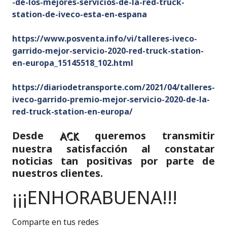
-de-los-mejores-servicios-de-la-red-truck-
station-de-iveco-esta-en-espana
https://www.posventa.info/vi/talleres-iveco-
garrido-mejor-servicio-2020-red-truck-station-
en-europa_15145518_102.html
https://diariodetransporte.com/2021/04/talleres-
iveco-garrido-premio-mejor-servicio-2020-de-la-
red-truck-station-en-europa/
Desde
queremos transmitir
ACK
nuestra satisfacción al constatar
noticias tan positivas por parte de
nuestros clientes.
¡¡¡ENHORABUENA!!!
Comparte en tus redes