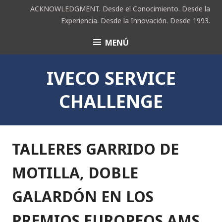
Saltar
ACKNOWLEDGMENT. Desde el Conocimiento. Desde la
al
Experiencia. Desde la Innovación. Desde 1993.
contenido
MENÚ
ACK
IVECO SERVICE
CHALLENGE
TALLERES GARRIDO DE
MOTILLA, DOBLE
GALARDÓN EN LOS
PREMIOS EUROPEOS AMS