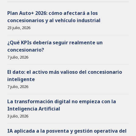
s
o
Plan Auto+ 2026: cómo afectará a los
concesionarios y al vehículo industrial
23 julio, 2026
¿Qué KPIs debería seguir realmente un
concesionario?
7 julio, 2026
El dato: el activo más valioso del concesionario
inteligente
7 julio, 2026
La transformación digital no empieza con la
Inteligencia Artificial
3 julio, 2026
IA aplicada a la posventa y gestión operativa del