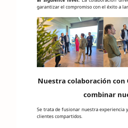
al siguiente nivel.
La colaboración dire
garantizar el compromiso con el éxito a lar
Nuestra colaboración con 
combinar nue
Se trata de fusionar nuestra experiencia 
clientes compartidos.