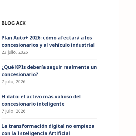
n
n
el
BLOG ACK
Plan Auto+ 2026: cómo afectará a los
concesionarios y al vehículo industrial
23 julio, 2026
¿Qué KPIs debería seguir realmente un
concesionario?
7 julio, 2026
El dato: el activo más valioso del
concesionario inteligente
7 julio, 2026
La transformación digital no empieza
con la Inteligencia Artificial