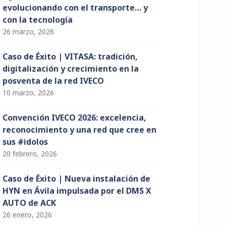
evolucionando con el transporte… y
con la tecnología
26 marzo, 2026
Caso de Éxito | VITASA: tradición,
digitalización y crecimiento en la
posventa de la red IVECO
10 marzo, 2026
Convención IVECO 2026: excelencia,
reconocimiento y una red que cree en
sus #idolos
20 febrero, 2026
Caso de Éxito | Nueva instalación de
HYN en Ávila impulsada por el DMS X
AUTO de ACK
26 enero, 2026