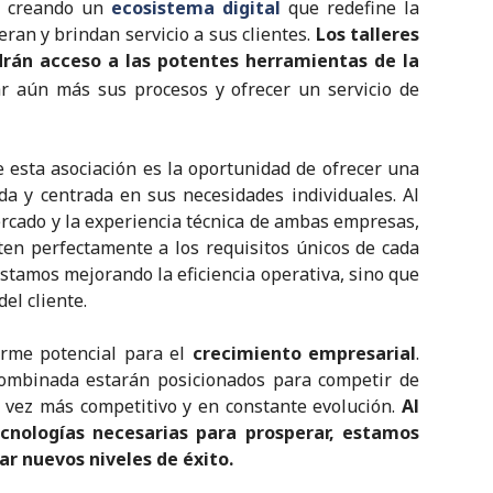
os creando un
ecosistema digital
que redefine la
ran y brindan servicio a sus clientes.
Los talleres
drán acceso a las potentes herramientas de la
r aún más sus procesos y ofrecer un servicio de
esta asociación es la oportunidad de ofrecer una
a y centrada en sus necesidades individuales. Al
cado y la experiencia técnica de ambas empresas,
en perfectamente a los requisitos únicos de cada
o estamos mejorando la eficiencia operativa, sino que
el cliente.
orme potencial para el
crecimiento empresarial
.
combinada estarán posicionados para competir de
vez más competitivo y en constante evolución.
Al
ecnologías necesarias para prosperar, estamos
r nuevos niveles de éxito.