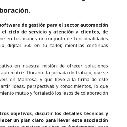
boración.
 software de gestión para el sector automoción
el ciclo de servicio y atención a clientes, de
one en tus manos un conjunto de funcionalidades
o digital 360 en tu taller, mientras continúas
icativo en nuestra misión de ofrecer soluciones
a automotriz. Durante la jornada de trabajo, que se
rveis en Manresa, y que llevó a la firma de este
tir ideas, perspectivas y conocimientos, lo que
ento mutuo y fortaleció los lazos de colaboración
os objetivos, discutir los detalles técnicos y
lecer un plan claro para llevar esta asociación