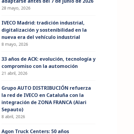
adaptarse antes del 7 de junio de 2026
28 mayo, 2026
IVECO Madrid: tradición industrial,
digitalización y sostenibilidad en la
nueva era del vehículo industrial
8 mayo, 2026
33 años de ACK: evolución, tecnología y
compromiso con la automoción
21 abril, 2026
Grupo AUTO DISTRIBUCIÓN refuerza
la red de IVECO en Cataluña con la
integración de ZONA FRANCA (Alari
Sepauto)
8 abril, 2026
Agon Truck Centers: 50 años