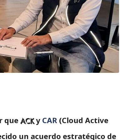
r que
y
CAR
(Cloud Active
ACK
cido un acuerdo estratégico de