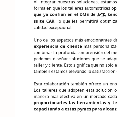
Al integrar nuestras soluciones, estam
forma en que los talleres automotrices ope
que ya confían en el DMS de
, ten
ACK
suite CAR,
lo que les permitirá optimiza
calidad excepcional.
Uno de los aspectos más emocionantes de 
experiencia de cliente
más personalizad
combinar la profunda comprensión del mer
podemos diseñar soluciones que se adapt
taller y cliente. Esto significa que no sol
también estamos elevando la satisfacción d
Esta colaboración también ofrece un en
Los talleres que adopten esta solución 
manera más efectiva en un mercado cada 
proporcionarles las herramientas y t
capacitando a estas pymes para alcanza