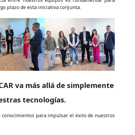
cta entre nuestros equipos es fundamental para
go plazo de esta iniciativa conjunta.
CAR va más allá de simplemente
stras tecnologías.
y conocimientos para impulsar el éxito de nuestros