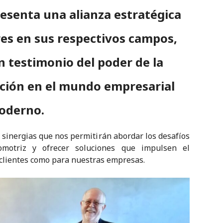
resenta una alianza estratégica
res en sus respectivos campos,
n testimonio del poder de la
ación en el mundo empresarial
oderno.
 sinergias que nos permitirán abordar los desafíos
motriz y ofrecer soluciones que impulsen el
s clientes como para nuestras empresas.