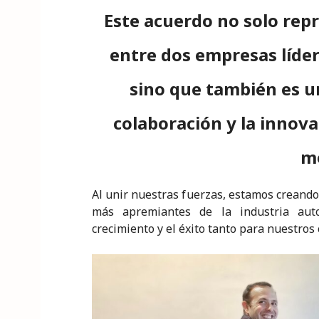
Este acuerdo no solo rep
entre dos empresas líde
sino que también es u
colaboración y la innov
m
Al unir nuestras fuerzas, estamos creando
más apremiantes de la industria auto
crecimiento y el éxito tanto para nuestro