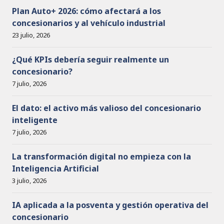
o
Plan Auto+ 2026: cómo afectará a los
concesionarios y al vehículo industrial
23 julio, 2026
¿Qué KPIs debería seguir realmente un
concesionario?
7 julio, 2026
El dato: el activo más valioso del concesionario
inteligente
7 julio, 2026
La transformación digital no empieza con la
Inteligencia Artificial
3 julio, 2026
IA aplicada a la posventa y gestión operativa del
concesionario