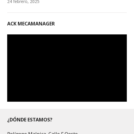
24 febrero, 2025
ACK MECAMANAGER
¿DÓNDE ESTAMOS?
Polígono Malpica, Calle F Oeste