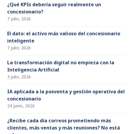
n
¿Qué KPIs debería seguir realmente un
concesionario?
el
7 julio, 2026
El dato: el activo más valioso del concesionario
inteligente
7 julio, 2026
La transformación digital no empieza con la
Inteligencia Artificial
3 julio, 2026
IA aplicada a la posventa y gestión operativa del
concesionario
24 junio, 2026
¿Recibe cada día correos prometiendo más
clientes, más ventas y más reuniones? No está