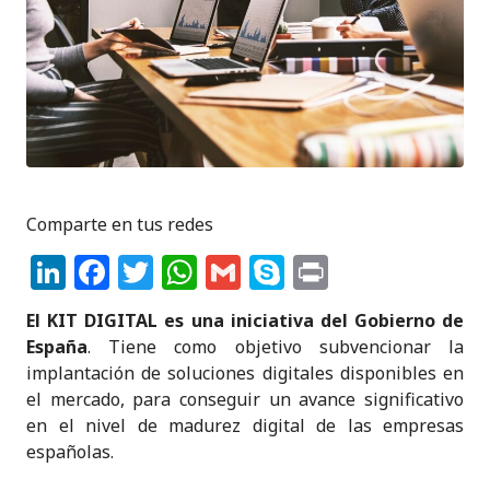
Comparte en tus redes
Li
F
T
W
G
S
P
n
a
w
h
m
k
ri
El KIT DIGITAL es una iniciativa del Gobierno de
k
c
it
a
ai
y
n
España
. Tiene como objetivo subvencionar la
e
e
te
ts
l
p
t
implantación de soluciones digitales disponibles en
el mercado, para conseguir un avance significativo
dI
b
r
A
e
en el nivel de madurez digital de las empresas
n
o
p
españolas.
o
p